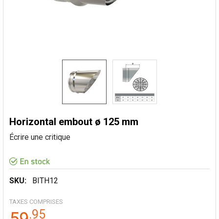
Horizontal embout ø 125 mm
Écrire une critique
SKU:
BITH12
TAXES COMPRISES
.
95