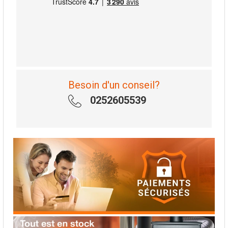
Besoin d'un conseil?
0252605539