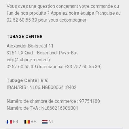
Vous avez une question concernant votre commande ou
l'un de nos produits ? Appelez notre équipe Française au
02 52 60 55 39
pour vous accompagner
TUBAGE CENTER
Alexander Bellstraat 11
3261 LX Oud - Beijerland, Pays-Bas
info@tubage-center.fr
0252 60 55 39
(International
+33 252 60 55 39)
Tubage Center B.V.
IBAN/RIB : NL06INGB0006418402
Numéro de chambre de commerce : 97754188
Numéro de TVA : NL868216306B01