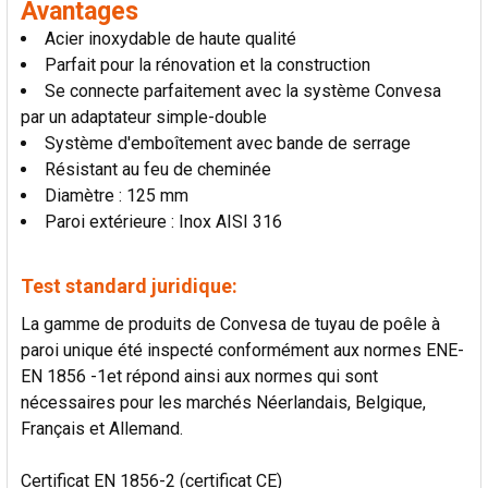
Avantages
AU PANIER
Acier inoxydable de haute qualité
Parfait pour la rénovation et la construction
Se connecte parfaitement avec la système Convesa
par un adaptateur simple-double
Système d'emboîtement avec bande de serrage
Résistant au feu de cheminée
Diamètre : 125 mm
Paroi extérieure : Inox AISI 316
Test standard juridique:
La gamme de produits de Convesa de tuyau de poêle à
paroi unique été inspecté conformément aux normes ENE-
EN 1856 -1et répond ainsi aux normes qui sont
nécessaires pour les marchés Néerlandais, Belgique,
Français et Allemand.
Certificat EN 1856-2 (certificat CE)