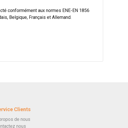
specté conformément aux normes ENE-EN 1856
ais, Belgique, Français et Allemand.
rvice Clients
propos de nous
ntactez nous