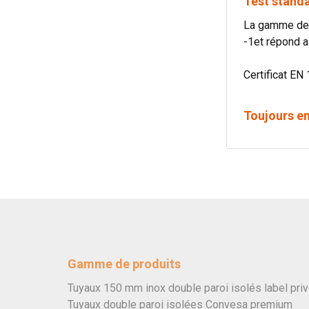
Test standa
La gamme de 
-1et répond a
Certificat EN 
Toujours e
Gamme de produits
Tuyaux 150 mm inox double paroi isolés label pri
Tuyaux double paroi isolées Convesa premium