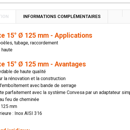
TION
INFORMATIONS COMPLÉMENTAIRES
xe 15° Ø 125 mm - Applications
poêles, tubage, raccordement
n haute
xe 15° Ø 125 mm - Avantages
ydable de haute qualité
ur la rénovation et la construction
'emboîtement avec bande de serrage
te parfaitement avec la système Convesa par un adaptateur sim
 au feu de cheminée
: 125 mm
rieure : Inox AISI 316