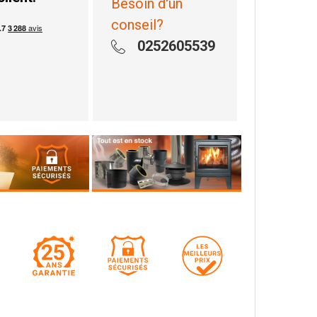
Besoin d'un
conseil?
0252605539