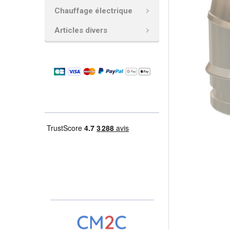
Chauffage électrique
AJOUTER
LA
Articles divers
SÉLECTION
AU PANIER