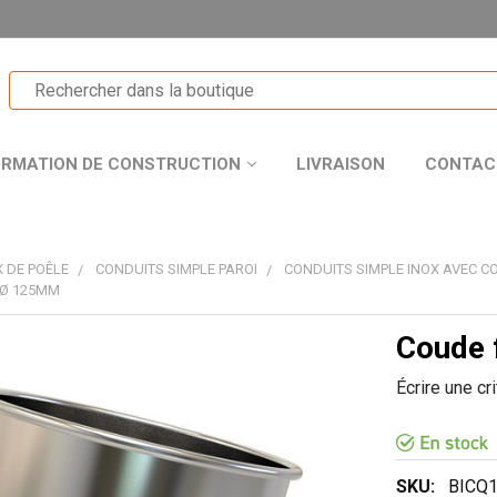
ORMATION DE CONSTRUCTION
LIVRAISON
CONTAC
 DE POÊLE
CONDUITS SIMPLE PAROI
CONDUITS SIMPLE INOX AVEC CO
 Ø 125MM
Coude 
T
Écrire une cr
R
SKU:
BICQ