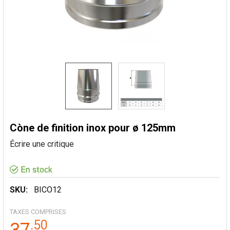
Còne de finition inox pour ø 125mm
Écrire une critique
SKU:
BICO12
TAXES COMPRISES
.
50