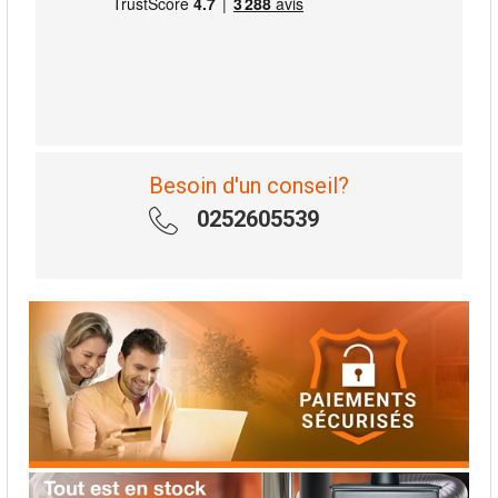
Besoin d'un conseil?
0252605539