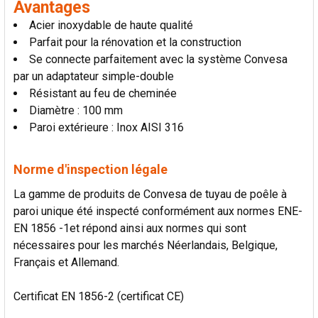
Avantages
AU PANIER
Acier inoxydable de haute qualité
Parfait pour la rénovation et la construction
Se connecte parfaitement avec la système Convesa
par un adaptateur simple-double
Résistant au feu de cheminée
Diamètre : 100 mm
Paroi extérieure : Inox AISI 316
Norme d'inspection légale
La gamme de produits de Convesa de tuyau de poêle à
paroi unique été inspecté conformément aux normes ENE-
EN 1856 -1et répond ainsi aux normes qui sont
nécessaires pour les marchés Néerlandais, Belgique,
Français et Allemand.
Certificat EN 1856-2 (certificat CE)