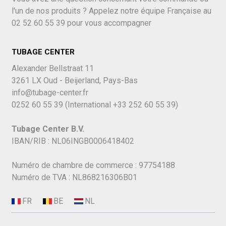
l'un de nos produits ? Appelez notre équipe Française au
02 52 60 55 39
pour vous accompagner
TUBAGE CENTER
Alexander Bellstraat 11
3261 LX Oud - Beijerland, Pays-Bas
info@tubage-center.fr
0252 60 55 39
(International
+33 252 60 55 39)
Tubage Center B.V.
IBAN/RIB : NL06INGB0006418402
Numéro de chambre de commerce : 97754188
Numéro de TVA : NL868216306B01