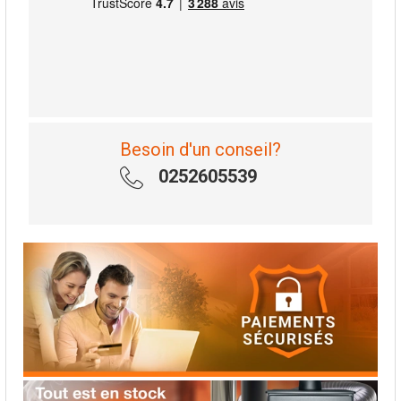
Besoin d'un conseil?
0252605539