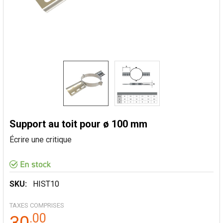
Support au toit pour ø 100 mm
Écrire une critique
SKU:
HIST10
TAXES COMPRISES
.
00