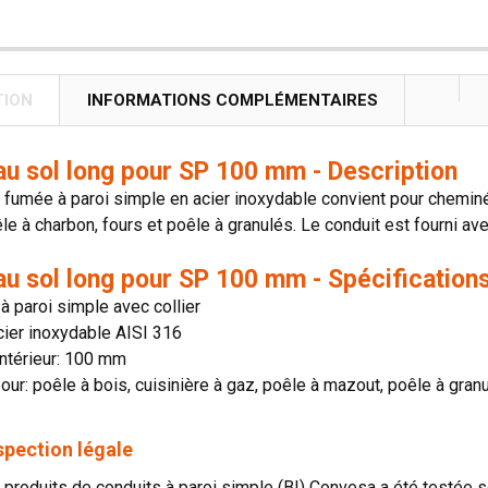
TION
INFORMATIONS COMPLÉMENTAIRES
au sol long pour SP 100 mm - Description
 fumée à paroi simple en acier inoxydable convient pour cheminée
le à charbon, fours et poêle à granulés. Le conduit est fourni av
au sol long pour SP 100 mm - Spécification
 paroi simple avec collier
cier inoxydable AISI 316
ntérieur: 100 mm
our: poêle à bois, cuisinière à gaz, poêle à mazout, poêle à gran
spection légale
produits de conduits à paroi simple (BI) Convesa a été testée