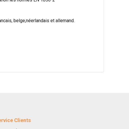
cais, belge,néerlandais et allemand.
rvice Clients