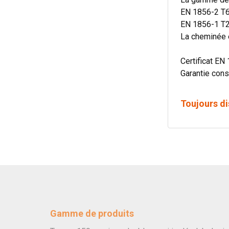
EN 1856-2 T6
EN 1856-1 T2
La cheminée e
Certificat EN 
Garantie cons
Toujours di
Gamme de produits