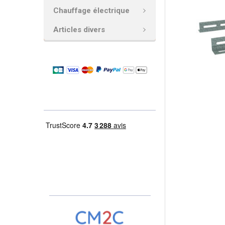
Chauffage électrique
AJOUTER
LA
Articles divers
SÉLECTION
AU PANIER