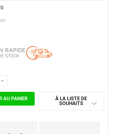
10
SES
LA QUANTITÉ DE SUPPORT AU SOL LONG POUR SP 100 MM
AUGMENTER LA QUANTITÉ DE SUPPORT AU SOL LONG PO
À LA LISTE DE
SOUHAITS