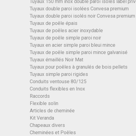
Tuyaux 150 mm inox double paroi isolés label pri
Tuyaux double paroi isolées Convesa premium
Tuyaux double paroi isolés noir Convesa premium
Tuyaux de poêle épais
Tuyaux de poêles acier inoxydable
Tuyaux de poêle simple paroi noir
Tuyaux en acier simple paroi bleui mince
Tuyaux de poêle simple paroi mince galvanisé
Tuyaux émaillés Noir Mat
Tuyaux pour poêles à granulés de bois pellets
Tuyaux simple paroi rigides
Conduits ventouse 80/125
Conduits flexibles en Inox
Raccords
Flexible solin
Articles de cheminée
Kit Veranda
Chapeaux divers
Cheminées et Poêles