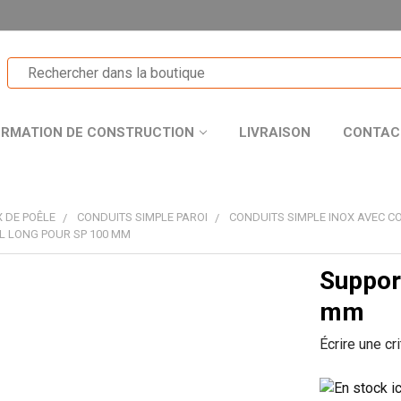
ORMATION DE CONSTRUCTION
LIVRAISON
CONTAC
 DE POÊLE
CONDUITS SIMPLE PAROI
CONDUITS SIMPLE INOX AVEC CO
L LONG POUR SP 100 MM
Suppor
T
mm
Écrire une cr
R