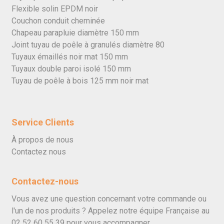
Flexible solin EPDM noir
Couchon conduit cheminée
Chapeau parapluie diamètre 150 mm
Joint tuyau de poêle à granulés diamètre 80
Tuyaux émaillés noir mat 150 mm
Tuyaux double paroi isolé 150 mm
Tuyau de poêle à bois 125 mm noir mat
Service Clients
À propos de nous
Contactez nous
Contactez-nous
Vous avez une question concernant votre commande ou
l'un de nos produits ? Appelez notre équipe Française au
02 52 60 55 39
pour vous accompagner