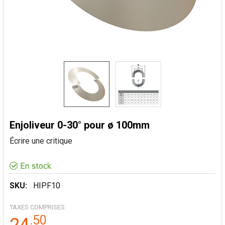
Enjoliveur 0-30° pour ø 100mm
Écrire une critique
SKU:
HIPF10
TAXES COMPRISES
.
50