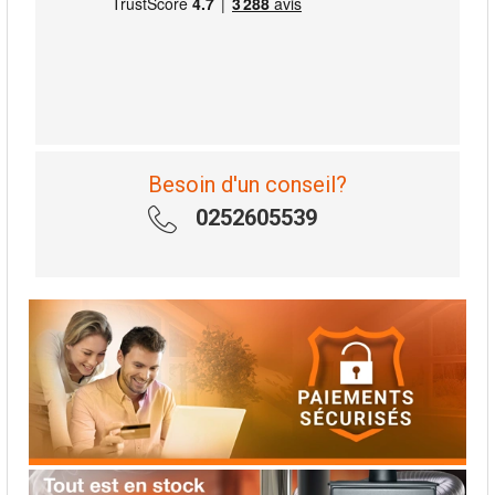
Besoin d'un conseil?
0252605539