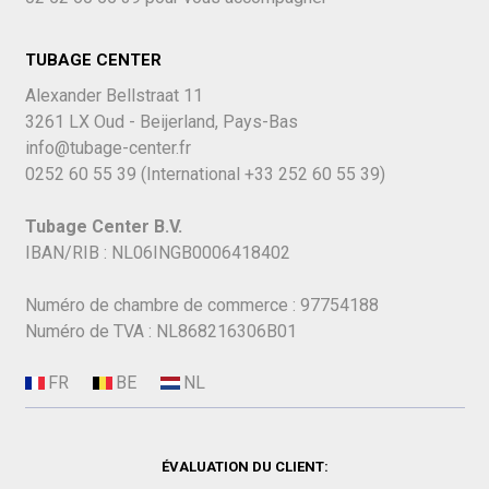
TUBAGE CENTER
Alexander Bellstraat 11
3261 LX Oud - Beijerland, Pays-Bas
info@tubage-center.fr
0252 60 55 39
(International
+33 252 60 55 39)
Tubage Center B.V.
IBAN/RIB : NL06INGB0006418402
Numéro de chambre de commerce : 97754188
Numéro de TVA : NL868216306B01
ÉVALUATION DU CLIENT: