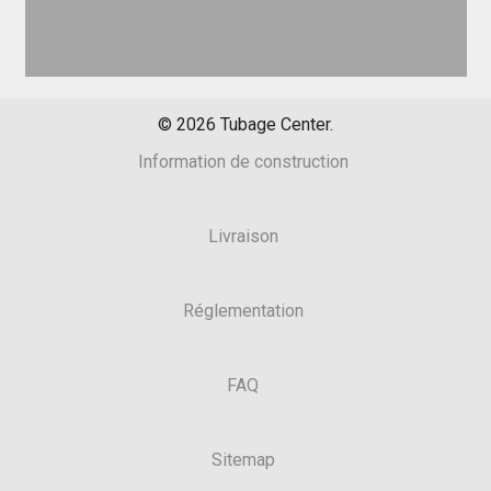
©
2026
Tubage Center.
Information de construction
Livraison
Réglementation
FAQ
Sitemap