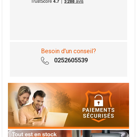
Besoin d'un conseil?
0252605539