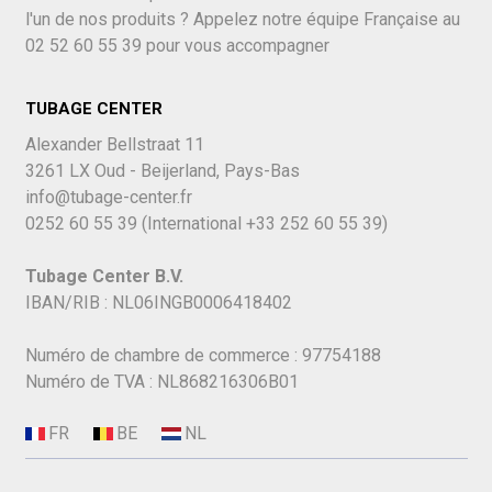
l'un de nos produits ? Appelez notre équipe Française au
02 52 60 55 39
pour vous accompagner
TUBAGE CENTER
Alexander Bellstraat 11
3261 LX Oud - Beijerland, Pays-Bas
info@tubage-center.fr
0252 60 55 39
(International
+33 252 60 55 39)
Tubage Center B.V.
IBAN/RIB : NL06INGB0006418402
Numéro de chambre de commerce : 97754188
Numéro de TVA : NL868216306B01