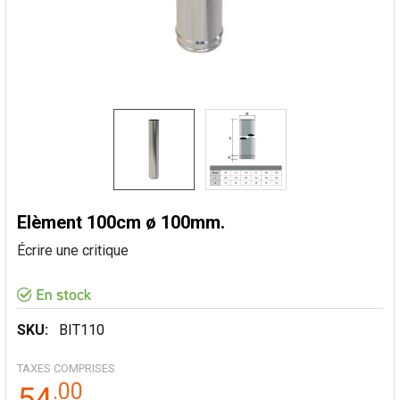
Elèment 100cm ø 100mm.
Écrire une critique
SKU:
BIT110
TAXES COMPRISES
.
00