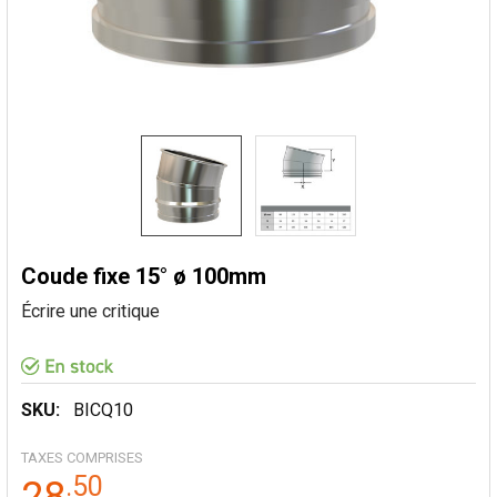
Coude fixe 15° ø 100mm
Écrire une critique
SKU:
BICQ10
TAXES COMPRISES
.
50