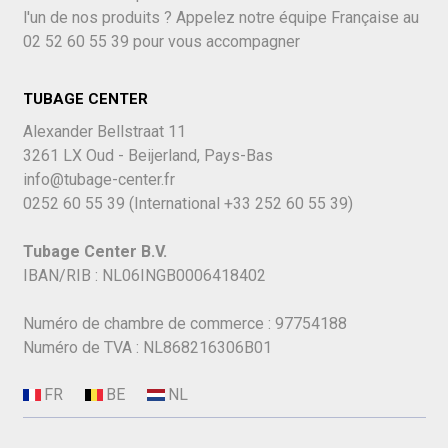
l'un de nos produits ? Appelez notre équipe Française au
02 52 60 55 39
pour vous accompagner
TUBAGE CENTER
Alexander Bellstraat 11
3261 LX Oud - Beijerland, Pays-Bas
info@tubage-center.fr
0252 60 55 39
(International
+33 252 60 55 39)
Tubage Center B.V.
IBAN/RIB : NL06INGB0006418402
Numéro de chambre de commerce : 97754188
Numéro de TVA : NL868216306B01