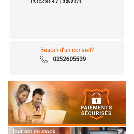
Besoin d'un conseil?
0252605539