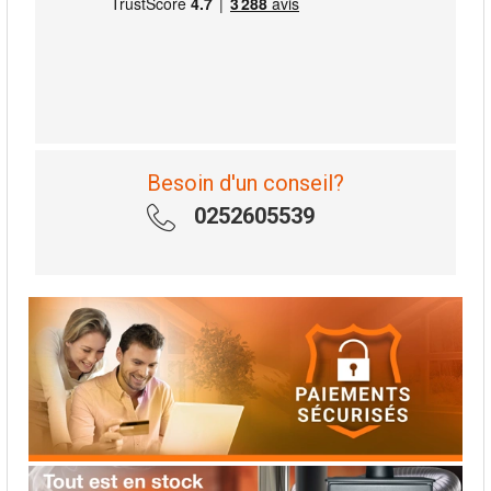
Besoin d'un conseil?
0252605539