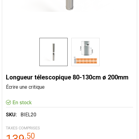
Longueur télescopique 80-130cm ø 200mm
Écrire une critique
SKU:
BIEL20
TAXES COMPRISES
.
50