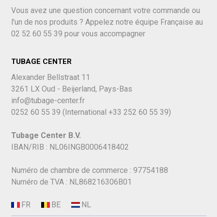
Vous avez une question concernant votre commande ou
l'un de nos produits ? Appelez notre équipe Française au
02 52 60 55 39
pour vous accompagner
TUBAGE CENTER
Alexander Bellstraat 11
3261 LX Oud - Beijerland, Pays-Bas
info@tubage-center.fr
0252 60 55 39
(International
+33 252 60 55 39)
Tubage Center B.V.
IBAN/RIB : NL06INGB0006418402
Numéro de chambre de commerce : 97754188
Numéro de TVA : NL868216306B01