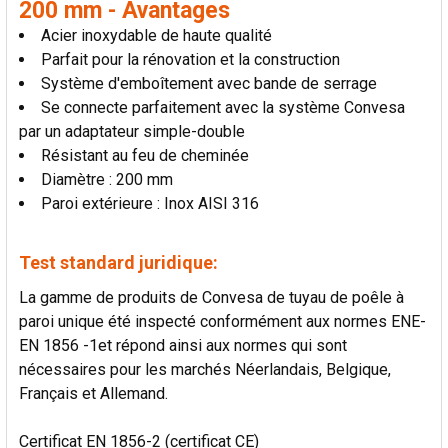
200 mm - Avantages
AU PANIER
Acier inoxydable de haute qualité
Parfait pour la rénovation et la construction
Système d'emboîtement avec bande de serrage
Se connecte parfaitement avec la système Convesa
par un adaptateur simple-double
Résistant au feu de cheminée
Diamètre : 200 mm
Paroi extérieure : Inox AISI 316
Test standard juridique:
La gamme de produits de Convesa de tuyau de poêle à
paroi unique été inspecté conformément aux normes ENE-
EN 1856 -1et répond ainsi aux normes qui sont
nécessaires pour les marchés Néerlandais, Belgique,
Français et Allemand.
Certificat EN 1856-2 (certificat CE)