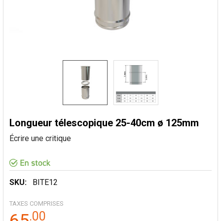
Longueur télescopique 25-40cm ø 125mm
Écrire une critique
SKU:
BITE12
TAXES COMPRISES
.
00