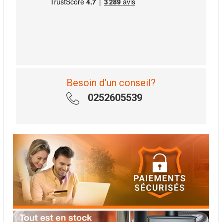
Besoin d'un conseil?
0252605539