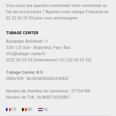
Vous avez une question concernant votre commande ou
l'un de nos produits ? Appelez notre équipe Française au
02 52 60 55 39
pour vous accompagner
TUBAGE CENTER
Alexander Bellstraat 11
3261 LX Oud - Beijerland, Pays-Bas
info@tubage-center.fr
0252 60 55 39
(International
+33 252 60 55 39)
Tubage Center B.V.
IBAN/RIB : NL06INGB0006418402
Numéro de chambre de commerce : 97754188
Numéro de TVA : NL868216306B01