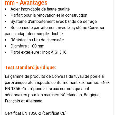
mm - Avantages
AU PANIER
Acier inoxydable de haute qualité
Parfait pour la rénovation et la construction
Système d'emboîtement avec bande de serrage
Se connecte parfaitement avec la système Convesa
par un adaptateur simple-double
Résistant au feu de cheminée
Diamètre : 100 mm
Paroi extérieure : Inox AISI 316
Test standard juridique:
La gamme de produits de Convesa de tuyau de poêle à
paroi unique été inspecté conformément aux normes ENE-
EN 1856 -1et répond ainsi aux normes qui sont
nécessaires pour les marchés Néerlandais, Belgique,
Français et Allemand.
Certificat EN 1856-2 (certificat CE)