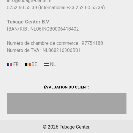
info@tubage-center.fr
0252 60 55 39
(International
+33 252 60 55 39)
Tubage Center B.V.
IBAN/RIB : NL06INGB0006418402
Numéro de chambre de commerce : 97754188
Numéro de TVA : NL868216306B01
ÉVALUATION DU CLIENT:
©
2026
Tubage Center.