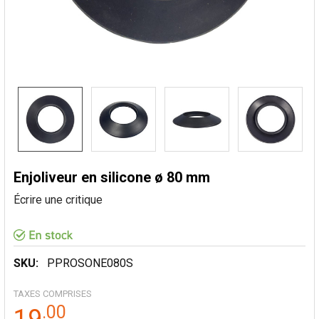
Enjoliveur en silicone ø 80 mm
Écrire une critique
SKU:
PPROSONE080S
TAXES COMPRISES
.
00