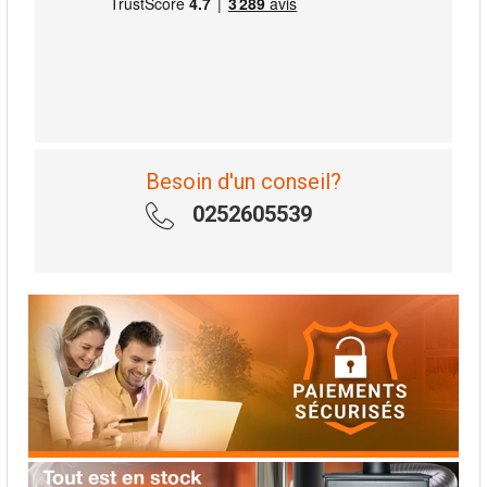
Besoin d'un conseil?
0252605539