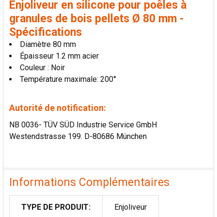
Enjoliveur en silicone pour poêles à
AU PANIER
granules de bois pellets Ø 80 mm -
Spécifications
Diamètre 80 mm
Épaisseur 1.2 mm acier
Couleur : Noir
Température maximale: 200°
Autorité de notification:
NB 0036- TÜV SÜD Industrie Service GmbH
Westendstrasse 199. D-80686 München
Informations Complémentaires
TYPE DE PRODUIT:
Enjoliveur