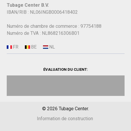
Tubage Center B.V.
IBAN/RIB : NL06INGB0006418402
Numéro de chambre de commerce : 97754188
Numéro de TVA : NL868216306B01
ÉVALUATION DU CLIENT:
©
2026
Tubage Center.
Information de construction