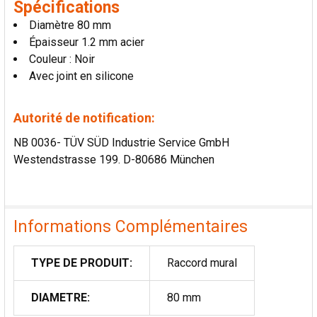
Spécifications
AU PANIER
Diamètre 80 mm
Épaisseur 1.2 mm acier
Couleur : Noir
Avec joint en silicone
Autorité de notification:
NB 0036- TÜV SÜD Industrie Service GmbH
Westendstrasse 199. D-80686 München
Informations Complémentaires
TYPE DE PRODUIT:
Raccord mural
DIAMETRE:
80 mm