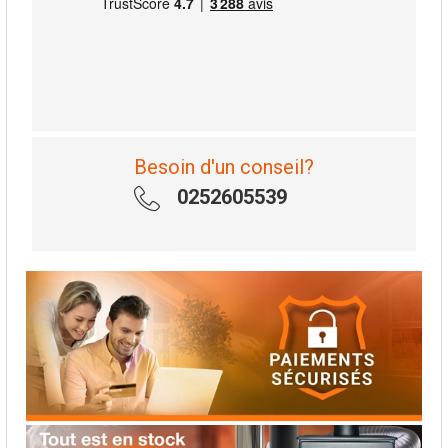
Besoin d'un conseil?
0252605539