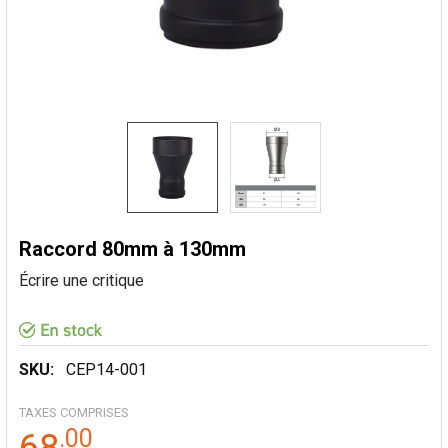
Raccord 80mm à 130mm
Écrire une critique
SKU:
CEP14-001
TAXES COMPRISES
.
00