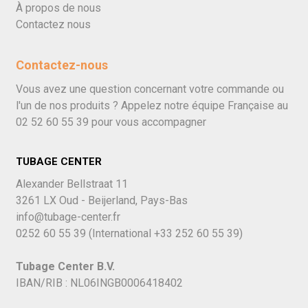
À propos de nous
Contactez nous
Contactez-nous
Vous avez une question concernant votre commande ou
l'un de nos produits ? Appelez notre équipe Française au
02 52 60 55 39
pour vous accompagner
TUBAGE CENTER
Alexander Bellstraat 11
3261 LX Oud - Beijerland, Pays-Bas
info@tubage-center.fr
0252 60 55 39
(International
+33 252 60 55 39)
Tubage Center B.V.
IBAN/RIB : NL06INGB0006418402