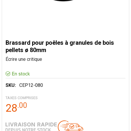
Brassard pour poêles à granules de bois
pellets ø 80mm
Écrire une critique
SKU:
CEP12-080
TAXES COMPRISES
.
00
28