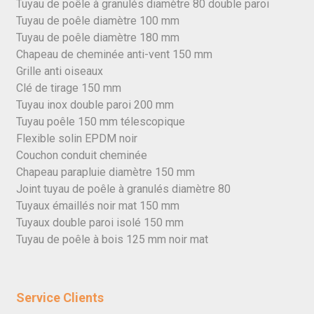
Tuyau de poêle à granulés diamètre 80 double paroi
Tuyau de poêle diamètre 100 mm
Tuyau de poêle diamètre 180 mm
Chapeau de cheminée anti-vent 150 mm
Grille anti oiseaux
Clé de tirage 150 mm
Tuyau inox double paroi 200 mm
Tuyau poêle 150 mm télescopique
Flexible solin EPDM noir
Couchon conduit cheminée
Chapeau parapluie diamètre 150 mm
Joint tuyau de poêle à granulés diamètre 80
Tuyaux émaillés noir mat 150 mm
Tuyaux double paroi isolé 150 mm
Tuyau de poêle à bois 125 mm noir mat
Service Clients