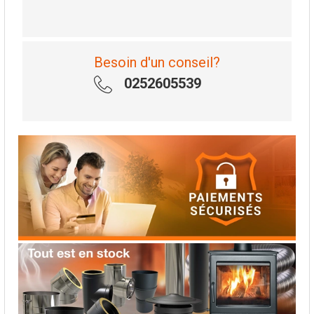
Besoin d'un conseil?
0252605539