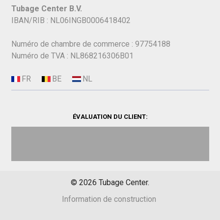
Tubage Center B.V.
IBAN/RIB : NL06INGB0006418402
Numéro de chambre de commerce : 97754188
Numéro de TVA : NL868216306B01
ÉVALUATION DU CLIENT:
©
2026
Tubage Center.
Information de construction