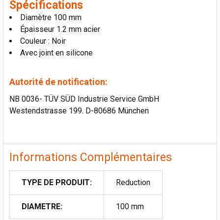
Spécifications
AU PANIER
Diamètre 100 mm
Épaisseur 1.2 mm acier
Couleur : Noir
Avec joint en silicone
Autorité de notification:
NB 0036- TÜV SÜD Industrie Service GmbH
Westendstrasse 199. D-80686 München
Informations Complémentaires
TYPE DE PRODUIT:
Reduction
DIAMETRE:
100 mm