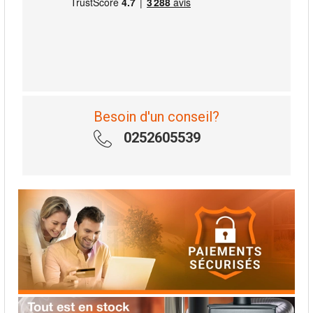
Besoin d'un conseil?
0252605539