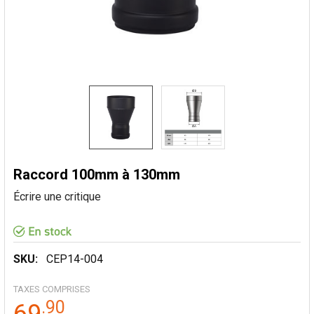
Raccord 100mm à 130mm
Écrire une critique
SKU:
CEP14-004
TAXES COMPRISES
.
90