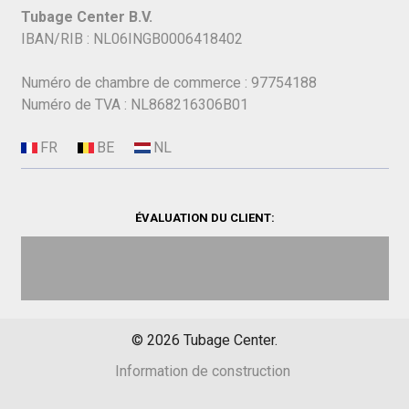
Tubage Center B.V.
IBAN/RIB : NL06INGB0006418402
Numéro de chambre de commerce : 97754188
Numéro de TVA : NL868216306B01
ÉVALUATION DU CLIENT:
©
2026
Tubage Center.
Information de construction