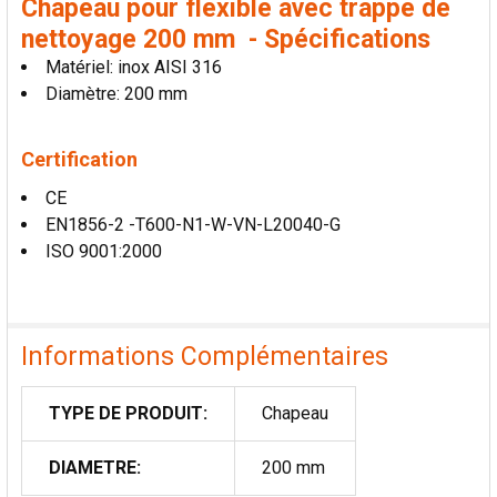
Chapeau pour flexible avec trappe de
LA
SÉLECTION
nettoyage 200 mm - Spécifications
AU PANIER
Matériel: inox AISI 316
Diamètre: 200 mm
Certification
CE
EN1856-2 -T600-N1-W-VN-L20040-G
ISO 9001:2000
Informations Complémentaires
TYPE DE PRODUIT:
Chapeau
DIAMETRE:
200 mm