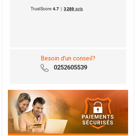
Besoin d'un conseil?
0252605539