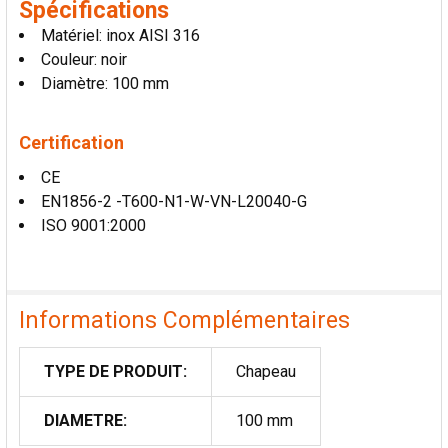
Spécifications
AU PANIER
Matériel: inox AISI 316
Couleur: noir
Diamètre: 100 mm
Certification
CE
EN1856-2 -T600-N1-W-VN-L20040-G
ISO 9001:2000
Informations Complémentaires
TYPE DE PRODUIT:
Chapeau
DIAMETRE:
100 mm