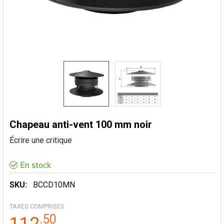
Chapeau anti-vent 100 mm noir
Écrire une critique
SKU:
BCCD10MN
TAXES COMPRISES
.
50