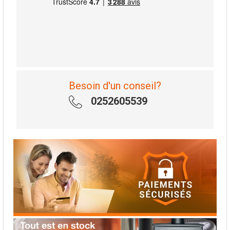
Besoin d'un conseil?
0252605539