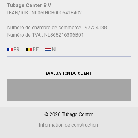
Tubage Center B.V.
IBAN/RIB : NL06INGB0006418402
Numéro de chambre de commerce : 97754188
Numéro de TVA : NL868216306B01
ÉVALUATION DU CLIENT:
©
2026
Tubage Center.
Information de construction