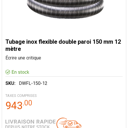
Tubage inox flexible double paroi 150 mm 12
mètre
Écrire une critique
SKU:
DWFL-150-12
TAXES COMPRISES
.
00
943