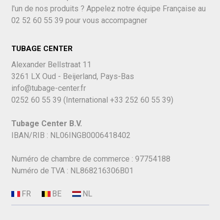
l'un de nos produits ? Appelez notre équipe Française au
02 52 60 55 39
pour vous accompagner
TUBAGE CENTER
Alexander Bellstraat 11
3261 LX Oud - Beijerland, Pays-Bas
info@tubage-center.fr
0252 60 55 39
(International
+33 252 60 55 39)
Tubage Center B.V.
IBAN/RIB : NL06INGB0006418402
Numéro de chambre de commerce : 97754188
Numéro de TVA : NL868216306B01