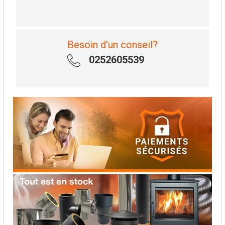
Besoin d'un conseil?
0252605539