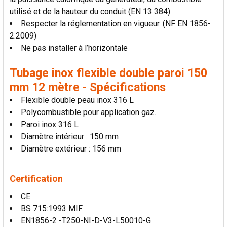
utilisé et de la hauteur du conduit (EN 13 384)
Respecter la réglementation en vigueur. (NF EN 1856-
2:2009)
Ne pas installer à l’horizontale
Tubage inox flexible double paroi 150
mm 12 mètre - Spécifications
Flexible double peau inox 316 L
Polycombustible pour application gaz.
Paroi inox 316 L
Diamètre intérieur : 150 mm
Diamètre extérieur : 156 mm
Certification
CE
BS 715:1993 MIF
EN1856-2 -T250-NI-D-V3-L50010-G