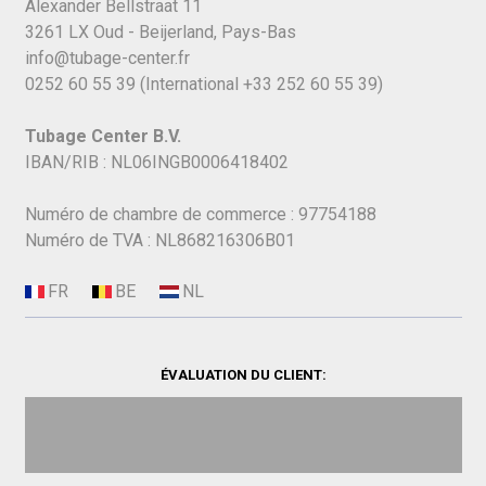
Alexander Bellstraat 11
3261 LX Oud - Beijerland, Pays-Bas
info@tubage-center.fr
0252 60 55 39
(International
+33 252 60 55 39)
Tubage Center B.V.
IBAN/RIB : NL06INGB0006418402
Numéro de chambre de commerce : 97754188
Numéro de TVA : NL868216306B01
ÉVALUATION DU CLIENT: