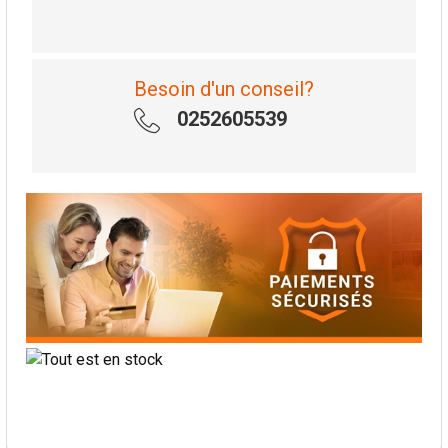
Besoin d'un conseil?
0252605539