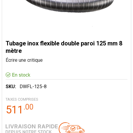
Tubage inox flexible double paroi 125 mm 8
mètre
Écrire une critique
SKU:
DWFL-125-8
TAXES COMPRISES
.
00
511