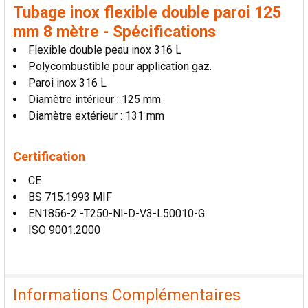
Tubage inox flexible double paroi 125
mm 8 mètre - Spécifications
Flexible double peau inox 316 L
Polycombustible pour application gaz.
Paroi inox 316 L
Diamètre intérieur : 125 mm
Diamètre extérieur : 131 mm
Certification
CE
BS 715:1993 MIF
EN1856-2 -T250-NI-D-V3-L50010-G
ISO 9001:2000
Informations Complémentaires