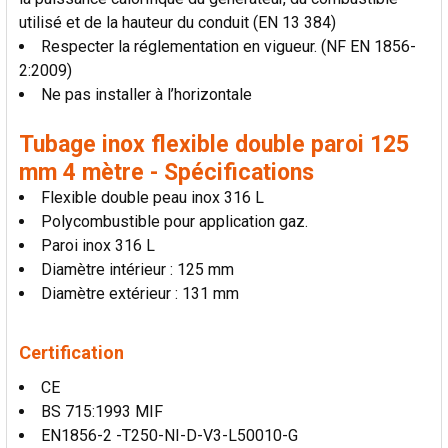
utilisé et de la hauteur du conduit (EN 13 384)
Respecter la réglementation en vigueur. (NF EN 1856-
2:2009)
Ne pas installer à l’horizontale
Tubage inox flexible double paroi 125
mm 4 mètre - Spécifications
Flexible double peau inox 316 L
Polycombustible pour application gaz.
Paroi inox 316 L
Diamètre intérieur : 125 mm
Diamètre extérieur : 131 mm
Certification
CE
BS 715:1993 MIF
EN1856-2 -T250-NI-D-V3-L50010-G