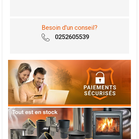
Besoin d'un conseil?
0252605539