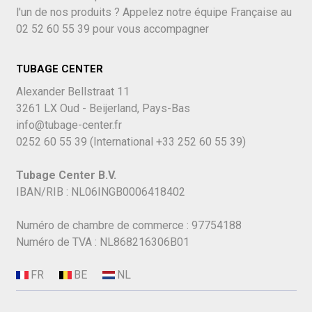
l'un de nos produits ? Appelez notre équipe Française au
02 52 60 55 39
pour vous accompagner
TUBAGE CENTER
Alexander Bellstraat 11
3261 LX Oud - Beijerland, Pays-Bas
info@tubage-center.fr
0252 60 55 39
(International
+33 252 60 55 39)
Tubage Center B.V.
IBAN/RIB : NL06INGB0006418402
Numéro de chambre de commerce : 97754188
Numéro de TVA : NL868216306B01