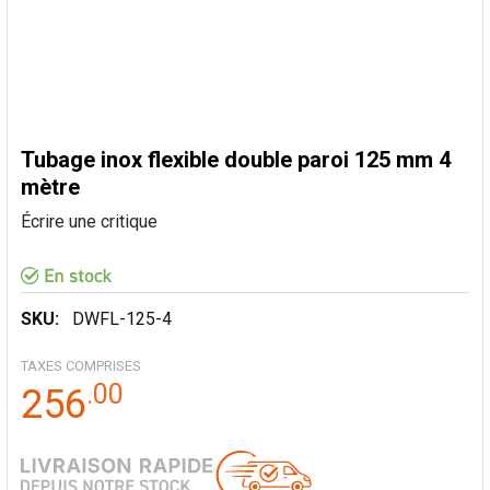
Tubage inox flexible double paroi 125 mm 4
mètre
Écrire une critique
SKU:
DWFL-125-4
TAXES COMPRISES
.
00
256