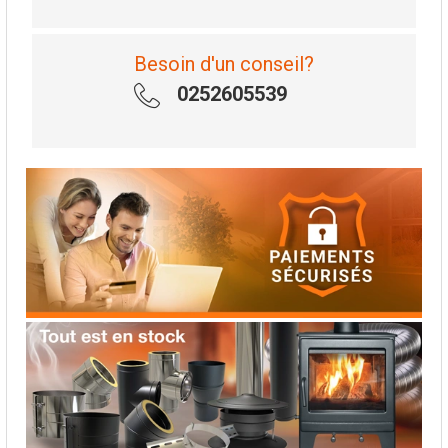
Besoin d'un conseil?
0252605539