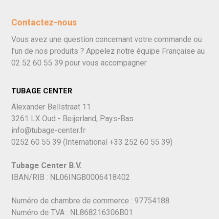
Contactez-nous
Vous avez une question concernant votre commande ou
l'un de nos produits ? Appelez notre équipe Française au
02 52 60 55 39
pour vous accompagner
TUBAGE CENTER
Alexander Bellstraat 11
3261 LX Oud - Beijerland, Pays-Bas
info@tubage-center.fr
0252 60 55 39
(International
+33 252 60 55 39)
Tubage Center B.V.
IBAN/RIB : NL06INGB0006418402
Numéro de chambre de commerce : 97754188
Numéro de TVA : NL868216306B01