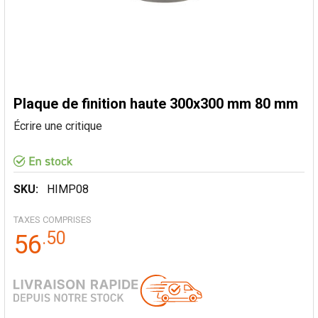
Plaque de finition haute 300x300 mm 80 mm
Écrire une critique
SKU:
HIMP08
TAXES COMPRISES
.
50
56