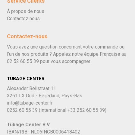
Service Clients
À propos de nous
Contactez nous
Contactez-nous
Vous avez une question concernant votre commande ou
l'un de nos produits ? Appelez notre équipe Française au
02 52 60 55 39
pour vous accompagner
TUBAGE CENTER
Alexander Bellstraat 11
3261 LX Oud - Beijerland, Pays-Bas
info@tubage-center.fr
0252 60 55 39
(International
+33 252 60 55 39)
Tubage Center B.V.
IBAN/RIB : NL06INGB0006418402