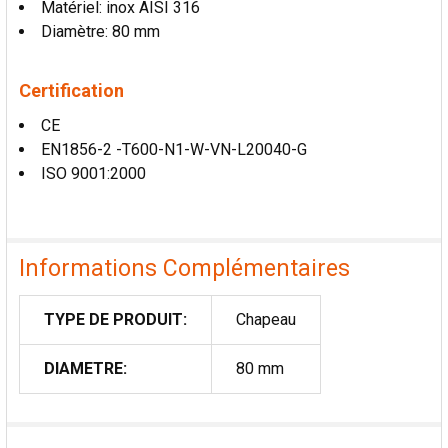
Matériel: inox AISI 316
AU PANIER
Diamètre: 80 mm
Certification
CE
EN1856-2 -T600-N1-W-VN-L20040-G
ISO 9001:2000
Informations Complémentaires
TYPE DE PRODUIT:
Chapeau
DIAMETRE:
80 mm