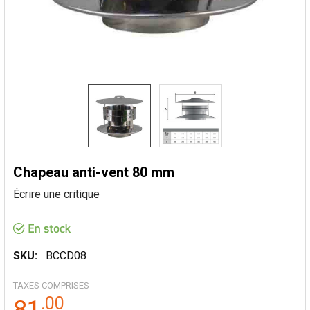
Chapeau anti-vent 80 mm
Écrire une critique
SKU:
BCCD08
TAXES COMPRISES
.
00