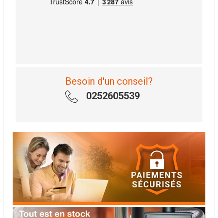
Besoin d'un conseil?
0252605539