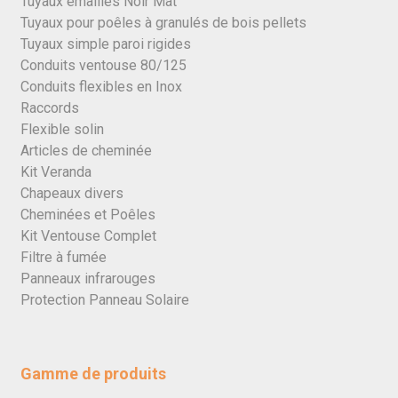
Tuyaux émaillés Noir Mat
Tuyaux pour poêles à granulés de bois pellets
Tuyaux simple paroi rigides
Conduits ventouse 80/125
Conduits flexibles en Inox
Raccords
Flexible solin
Articles de cheminée
Kit Veranda
Chapeaux divers
Cheminées et Poêles
Kit Ventouse Complet
Filtre à fumée
Panneaux infrarouges
Protection Panneau Solaire
Gamme de produits