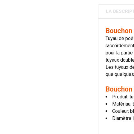
LA DESCRIP
Bouchon 
Tuyau de poêl
raccordement 
pour la parti
tuyaux double
Les tuyaux de
que quelques
Bouchon 
Produit: t
Matériau: 
Couleur: bl
Diamètre i