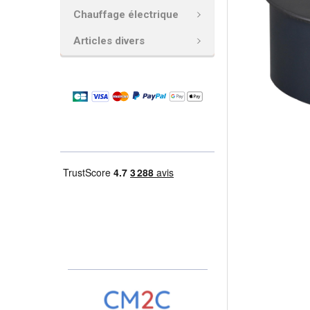
AJOUTER
Chauffage électrique
LA
SÉLECTION
Articles divers
AU PANIER