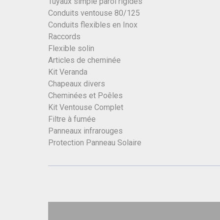
Tuyaux simple paroi rigides
Conduits ventouse 80/125
Conduits flexibles en Inox
Raccords
Flexible solin
Articles de cheminée
Kit Veranda
Chapeaux divers
Cheminées et Poêles
Kit Ventouse Complet
Filtre à fumée
Panneaux infrarouges
Protection Panneau Solaire