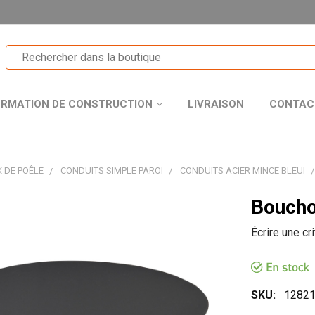
ORMATION DE CONSTRUCTION
LIVRAISON
CONTAC
 DE POÊLE
CONDUITS SIMPLE PAROI
CONDUITS ACIER MINCE BLEUI
Bouch
T
Écrire une cr
R
SKU:
1282