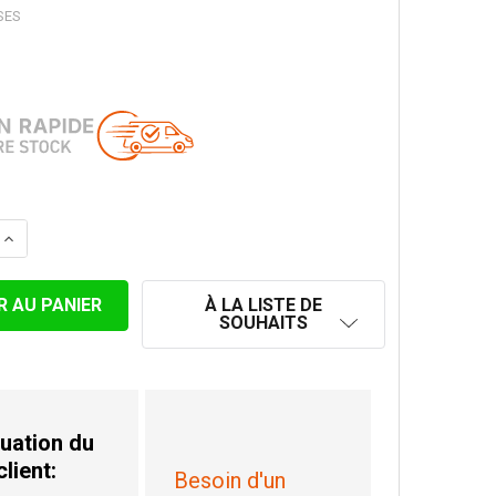
SES
 LA QUANTITÉ DE BOUCHON 200MM
AUGMENTER LA QUANTITÉ DE BOUCHON 200MM
À LA LISTE DE
SOUHAITS
uation du
client:
Besoin d'un