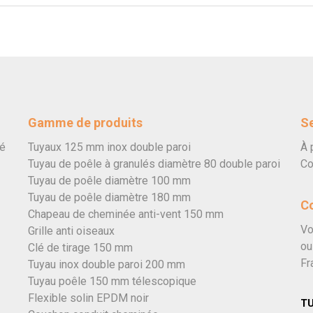
Gamme de produits
Se
vé
Tuyaux 125 mm inox double paroi
À 
Tuyau de poêle à granulés diamètre 80 double paroi
Co
Tuyau de poêle diamètre 100 mm
Tuyau de poêle diamètre 180 mm
C
Chapeau de cheminée anti-vent 150 mm
Vo
Grille anti oiseaux
ou
Clé de tirage 150 mm
Fr
Tuyau inox double paroi 200 mm
Tuyau poêle 150 mm télescopique
Flexible solin EPDM noir
T