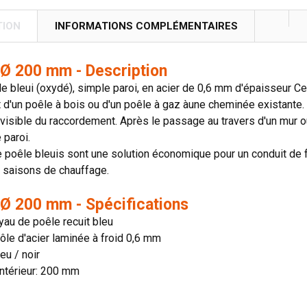
TION
INFORMATIONS COMPLÉMENTAIRES
Ø 200 mm - Description
e bleui (oxydé), simple paroi, en acier de 0,6 mm d'épaisseur Ce 
d'un poêle à bois ou d'un poêle à gaz àune cheminée existante. L
e visible du raccordement. Après le passage au travers d'un mur o
 paroi.
 poêle bleuis sont une solution économique pour un conduit de 
 saisons de chauffage.
Ø 200 mm - Spécifications
uyau de poêle recuit bleu
tôle d'acier laminée à froid 0,6 mm
eu / noir
ntérieur: 200 mm