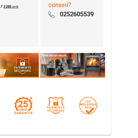
conseil?
0252605539