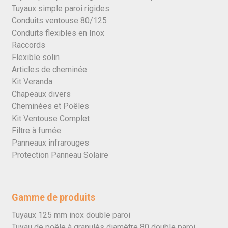
Tuyaux simple paroi rigides
Conduits ventouse 80/125
Conduits flexibles en Inox
Raccords
Flexible solin
Articles de cheminée
Kit Veranda
Chapeaux divers
Cheminées et Poêles
Kit Ventouse Complet
Filtre à fumée
Panneaux infrarouges
Protection Panneau Solaire
Gamme de produits
Tuyaux 125 mm inox double paroi
Tuyau de poêle à granulés diamètre 80 double paroi