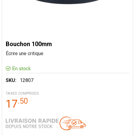
Bouchon 100mm
Écrire une critique
SKU:
12807
TAXES COMPRISES
.
50
17