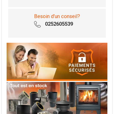
Besoin d'un conseil?
0252605539