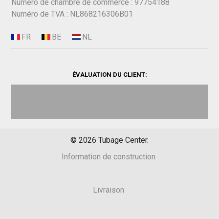
Numéro de chambre de commerce : 97754188
Numéro de TVA : NL868216306B01
ÉVALUATION DU CLIENT:
©
2026
Tubage Center.
Information de construction
Livraison