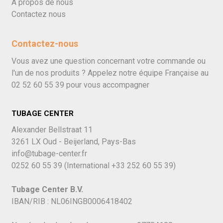
À propos de nous
Contactez nous
Contactez-nous
Vous avez une question concernant votre commande ou
l'un de nos produits ? Appelez notre équipe Française au
02 52 60 55 39
pour vous accompagner
TUBAGE CENTER
Alexander Bellstraat 11
3261 LX Oud - Beijerland, Pays-Bas
info@tubage-center.fr
0252 60 55 39
(International
+33 252 60 55 39)
Tubage Center B.V.
IBAN/RIB : NL06INGB0006418402