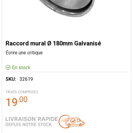
Raccord mural Ø 180mm Galvanisé
Écrire une critique
SKU:
32619
TAXES COMPRISES
.
00
19