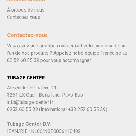
À propos de nous
Contactez nous
Contactez-nous
Vous avez une question concernant votre commande ou
l'un de nos produits ? Appelez notre équipe Française au
02 52 60 55 39
pour vous accompagner
TUBAGE CENTER
Alexander Bellstraat 11
3261 LX Oud - Beijerland, Pays-Bas
info@tubage-center.fr
0252 60 55 39
(International
+33 252 60 55 39)
Tubage Center B.V.
IBAN/RIB : NL06INGB0006418402