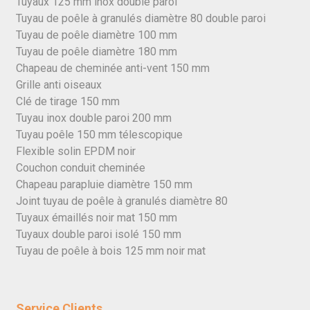
Tuyaux 125 mm inox double paroi
Tuyau de poêle à granulés diamètre 80 double paroi
Tuyau de poêle diamètre 100 mm
Tuyau de poêle diamètre 180 mm
Chapeau de cheminée anti-vent 150 mm
Grille anti oiseaux
Clé de tirage 150 mm
Tuyau inox double paroi 200 mm
Tuyau poêle 150 mm télescopique
Flexible solin EPDM noir
Couchon conduit cheminée
Chapeau parapluie diamètre 150 mm
Joint tuyau de poêle à granulés diamètre 80
Tuyaux émaillés noir mat 150 mm
Tuyaux double paroi isolé 150 mm
Tuyau de poêle à bois 125 mm noir mat
Service Clients