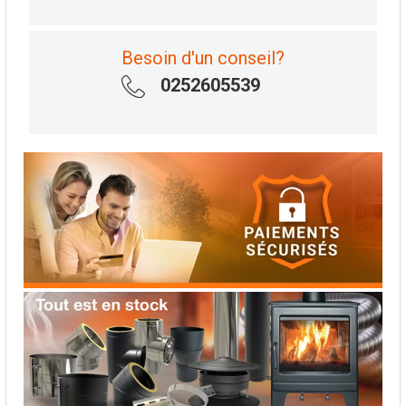
Besoin d'un conseil?
0252605539