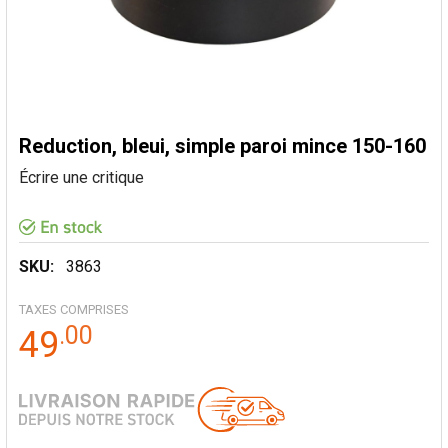
Reduction, bleui, simple paroi mince 150-160
Écrire une critique
SKU:
3863
TAXES COMPRISES
.
00
49