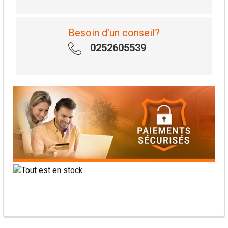
Besoin d'un conseil?
0252605539