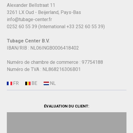
Alexander Bellstraat 11
3261 LX Oud - Beijerland, Pays-Bas
info@tubage-center.fr
0252 60 55 39
(International
+33 252 60 55 39)
Tubage Center B.V.
IBAN/RIB : NL06INGB0006418402
Numéro de chambre de commerce : 97754188
Numéro de TVA : NL868216306B01
ÉVALUATION DU CLIENT: