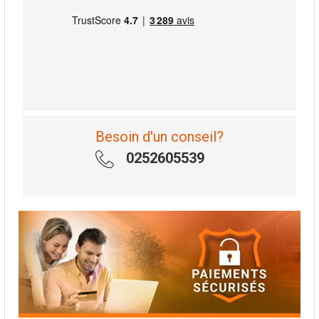
Besoin d'un conseil?
0252605539