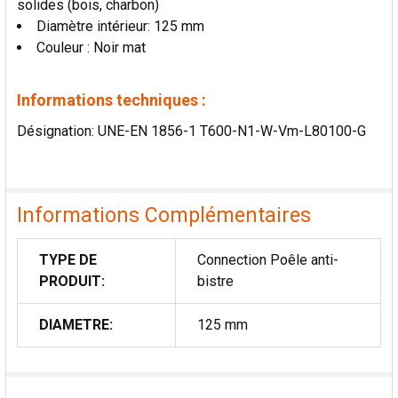
solides (bois, charbon)
LA
SÉLECTION
Diamètre intérieur: 125 mm
AU PANIER
Couleur : Noir mat
Informations techniques :
Désignation: UNE-EN 1856-1 T600-N1-W-Vm-L80100-G
Informations Complémentaires
TYPE DE
Connection Poêle anti-
PRODUIT:
bistre
DIAMETRE:
125 mm