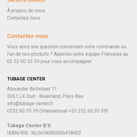
À propos de nous
Contactez nous
Contactez-nous
Vous avez une question concernant votre commande ou
l'un de nos produits ? Appelez notre équipe Française au
02 52 60 55 39
pour vous accompagner
TUBAGE CENTER
Alexander Bellstraat 11
3261 LX Oud - Beijerland, Pays-Bas
info@tubage-center.fr
0252 60 55 39
(International
+33 252 60 55 39)
Tubage Center B.V.
IBAN/RIB : NL06INGB0006418402