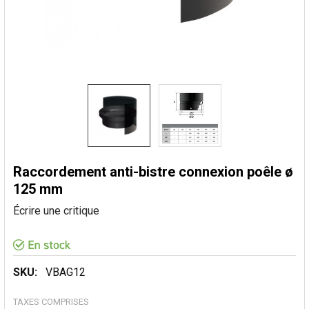
Raccordement anti-bistre connexion poêle ø
125 mm
Écrire une critique
SKU:
VBAG12
TAXES COMPRISES