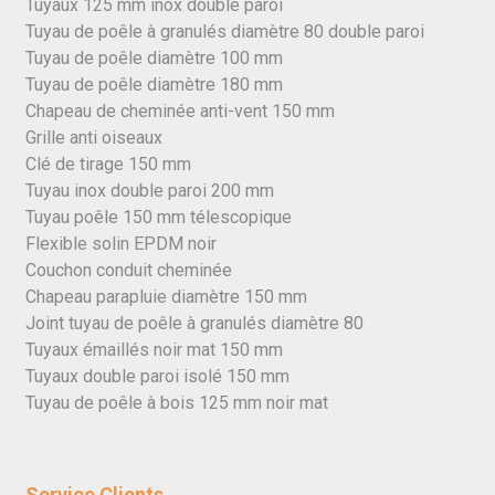
Tuyaux 125 mm inox double paroi
Tuyau de poêle à granulés diamètre 80 double paroi
Tuyau de poêle diamètre 100 mm
Tuyau de poêle diamètre 180 mm
Chapeau de cheminée anti-vent 150 mm
Grille anti oiseaux
Clé de tirage 150 mm
Tuyau inox double paroi 200 mm
Tuyau poêle 150 mm télescopique
Flexible solin EPDM noir
Couchon conduit cheminée
Chapeau parapluie diamètre 150 mm
Joint tuyau de poêle à granulés diamètre 80
Tuyaux émaillés noir mat 150 mm
Tuyaux double paroi isolé 150 mm
Tuyau de poêle à bois 125 mm noir mat
Service Clients