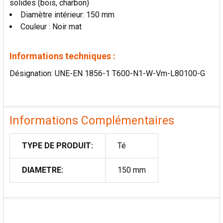
solides (bois, charbon)
LA
SÉLECTION
Diamètre intérieur: 150 mm
AU PANIER
Couleur : Noir mat
Informations techniques :
Désignation: UNE-EN 1856-1 T600-N1-W-Vm-L80100-G
Informations Complémentaires
TYPE DE PRODUIT:
Té
DIAMETRE:
150 mm