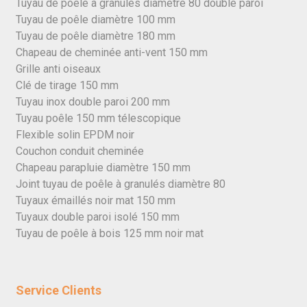
Tuyau de poêle à granulés diamètre 80 double paroi
Tuyau de poêle diamètre 100 mm
Tuyau de poêle diamètre 180 mm
Chapeau de cheminée anti-vent 150 mm
Grille anti oiseaux
Clé de tirage 150 mm
Tuyau inox double paroi 200 mm
Tuyau poêle 150 mm télescopique
Flexible solin EPDM noir
Couchon conduit cheminée
Chapeau parapluie diamètre 150 mm
Joint tuyau de poêle à granulés diamètre 80
Tuyaux émaillés noir mat 150 mm
Tuyaux double paroi isolé 150 mm
Tuyau de poêle à bois 125 mm noir mat
Service Clients