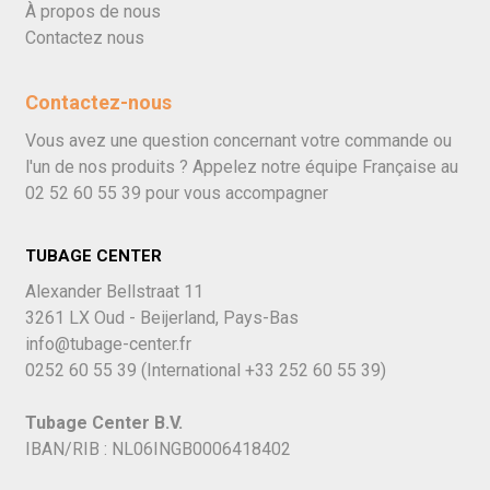
À propos de nous
Contactez nous
Contactez-nous
Vous avez une question concernant votre commande ou
l'un de nos produits ? Appelez notre équipe Française au
02 52 60 55 39
pour vous accompagner
TUBAGE CENTER
Alexander Bellstraat 11
3261 LX Oud - Beijerland, Pays-Bas
info@tubage-center.fr
0252 60 55 39
(International
+33 252 60 55 39)
Tubage Center B.V.
IBAN/RIB : NL06INGB0006418402