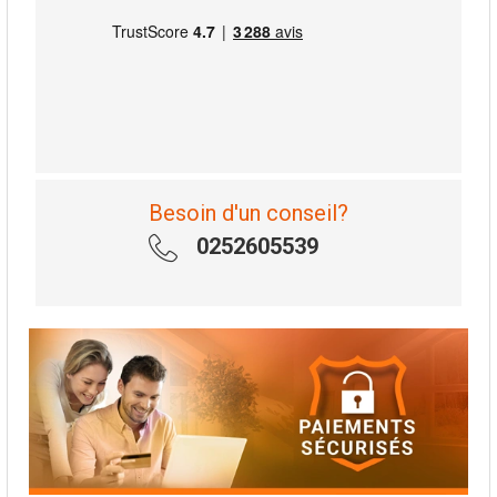
Besoin d'un conseil?
0252605539