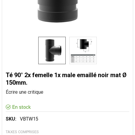
Té 90° 2x femelle 1x male emaillé noir mat Ø
150mm.
Écrire une critique
SKU:
VBTW15
TAXES COMPRISES