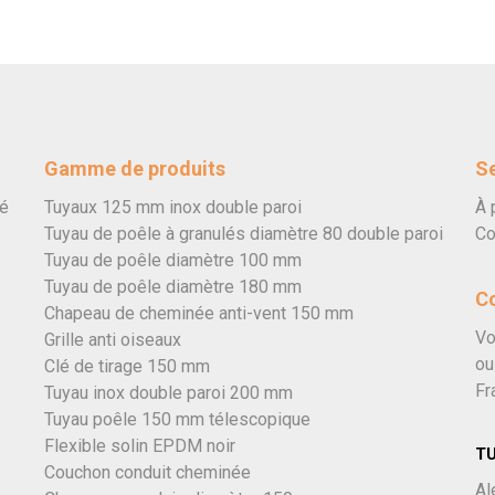
Gamme de produits
Se
vé
Tuyaux 125 mm inox double paroi
À 
Tuyau de poêle à granulés diamètre 80 double paroi
Co
Tuyau de poêle diamètre 100 mm
Tuyau de poêle diamètre 180 mm
C
Chapeau de cheminée anti-vent 150 mm
Vo
Grille anti oiseaux
ou
Clé de tirage 150 mm
Fr
Tuyau inox double paroi 200 mm
Tuyau poêle 150 mm télescopique
Flexible solin EPDM noir
T
Couchon conduit cheminée
Al