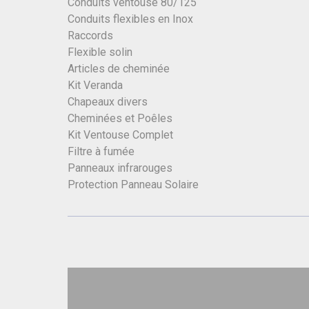
Conduits ventouse 80/125
Conduits flexibles en Inox
Raccords
Flexible solin
Articles de cheminée
Kit Veranda
Chapeaux divers
Cheminées et Poêles
Kit Ventouse Complet
Filtre à fumée
Panneaux infrarouges
Protection Panneau Solaire