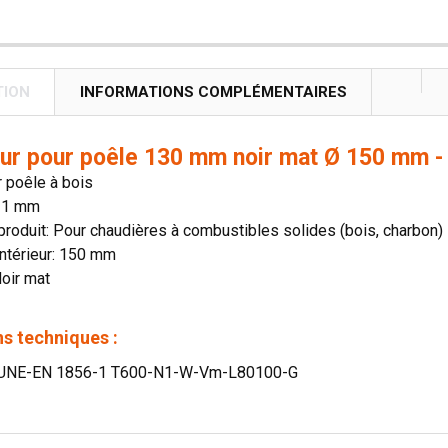
TION
INFORMATIONS COMPLÉMENTAIRES
ur pour poêle 130 mm noir mat Ø 150 mm - 
 poêle à bois
 1 mm
roduit: Pour chaudières à combustibles solides (bois, charbon)
ntérieur: 150 mm
Noir mat
s techniques :
: UNE-EN 1856-1 T600-N1-W-Vm-L80100-G