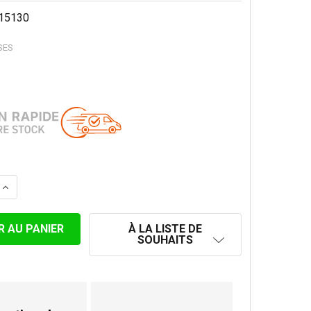
15130
SES
LA QUANTITÉ DE ADAPTATEUR POUR POÊLE 130 MM NOIR 
AUGMENTER LA QUANTITÉ DE ADAPTATEUR POUR POÊLE 1
À LA LISTE DE
SOUHAITS