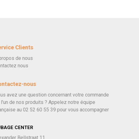
rvice Clients
propos de nous
ntactez nous
ontactez-nous
us avez une question concernant votre commande
 l'un de nos produits ? Appelez notre équipe
ançaise au
02 52 60 55 39
pour vous accompagner
UBAGE CENTER
exander Bellstraat 11