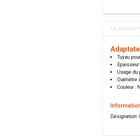
LA DESCRIP
Adaptate
Tuyau pour
Epaisseur
Usage du p
Diamètre i
Couleur : 
Information
Désignation