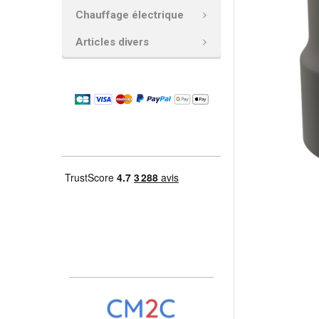
Chauffage électrique
AJOUTER
LA
Articles divers
SÉLECTION
AU PANIER