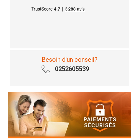
Besoin d'un conseil?
0252605539