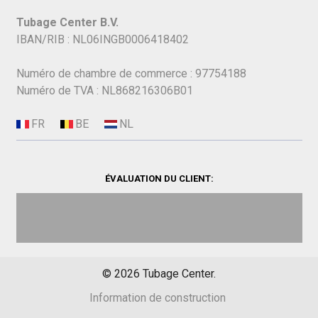
Tubage Center B.V.
IBAN/RIB : NL06INGB0006418402
Numéro de chambre de commerce : 97754188
Numéro de TVA : NL868216306B01
ÉVALUATION DU CLIENT:
©
2026
Tubage Center.
Information de construction