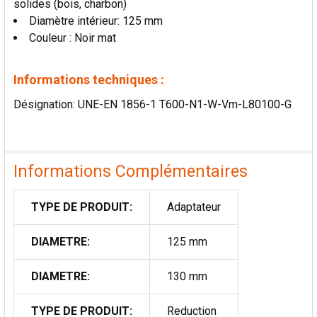
solides (bois, charbon)
LA
SÉLECTION
Diamètre intérieur: 125 mm
AU PANIER
Couleur : Noir mat
Informations techniques :
Désignation: UNE-EN 1856-1 T600-N1-W-Vm-L80100-G
Informations Complémentaires
TYPE DE PRODUIT:
Adaptateur
DIAMETRE:
125 mm
DIAMETRE:
130 mm
TYPE DE PRODUIT:
Reduction