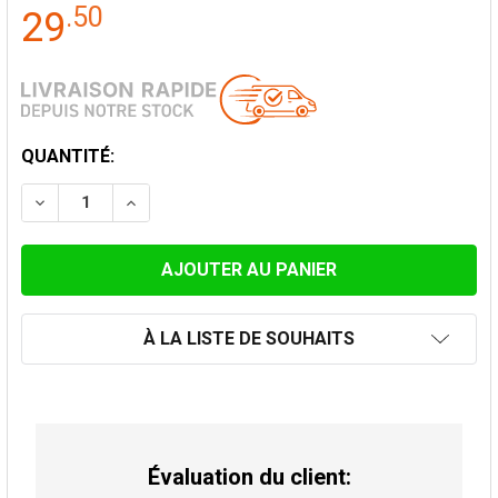
.
50
29
STOCK
QUANTITÉ:
ACTUEL:
DIMINUER LA QUANTITÉ DE ADAPTATEUR POUR POÊLE
AUGMENTER LA QUANTITÉ DE ADAPTATEUR
À LA LISTE DE SOUHAITS
Évaluation du client: