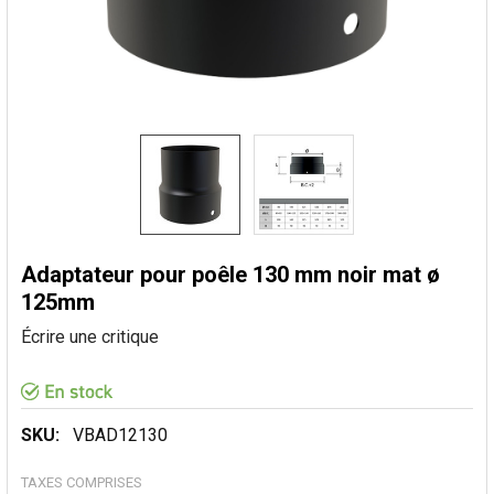
Adaptateur pour poêle 130 mm noir mat ø
125mm
Écrire une critique
SKU:
VBAD12130
TAXES COMPRISES