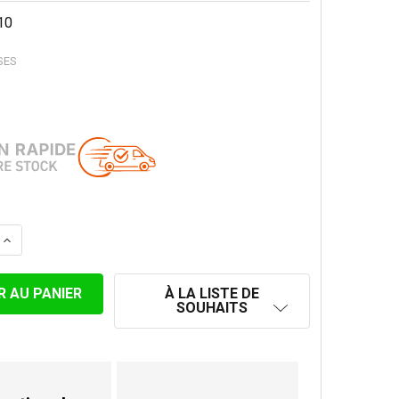
10
SES
LA QUANTITÉ DE TUYAU DE POÊLE 25 CM EMAILLÉ NOIR M
AUGMENTER LA QUANTITÉ DE TUYAU DE POÊLE 25 CM EMA
À LA LISTE DE
SOUHAITS