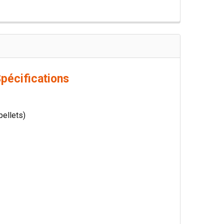
pécifications
pellets)