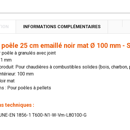
TION
INFORMATIONS COMPLÉMENTAIRES
 poêle 25 cm emaillé noir mat Ø 100 mm - S
 poêle à granulés avec joint
 1 mm
roduit: Pour chaudières à combustibles solides (bois, charbon, 
ntérieur: 100 mm
Noir mat
ns : Pour poêles à pellets
s techniques :
: UNE-EN 1856-1 T600-N1-W-Vm-L80100-G