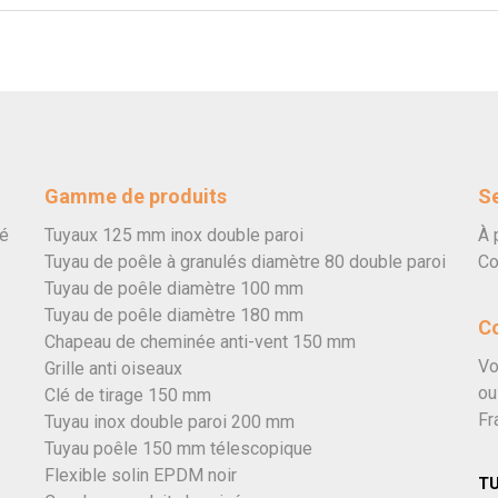
Gamme de produits
Se
vé
Tuyaux 125 mm inox double paroi
À 
Tuyau de poêle à granulés diamètre 80 double paroi
Co
Tuyau de poêle diamètre 100 mm
Tuyau de poêle diamètre 180 mm
C
Chapeau de cheminée anti-vent 150 mm
Vo
Grille anti oiseaux
ou
Clé de tirage 150 mm
Fr
Tuyau inox double paroi 200 mm
Tuyau poêle 150 mm télescopique
Flexible solin EPDM noir
T