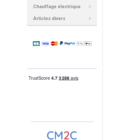
Chauffage électrique
AJOUTER
LA
Articles divers
SÉLECTION
AU PANIER