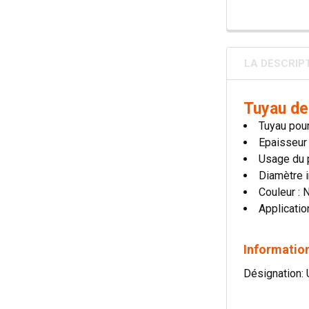
LA DESCRIP
Tuyau de
Tuyau pour
Epaisseur
Usage du p
Diamètre i
Couleur : 
Applicatio
Information
Désignation