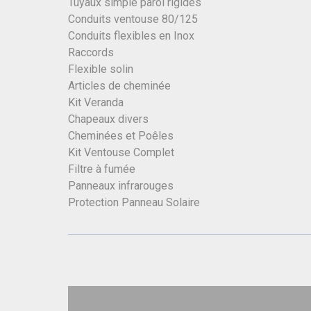
Tuyaux simple paroi rigides
Conduits ventouse 80/125
Conduits flexibles en Inox
Raccords
Flexible solin
Articles de cheminée
Kit Veranda
Chapeaux divers
Cheminées et Poêles
Kit Ventouse Complet
Filtre à fumée
Panneaux infrarouges
Protection Panneau Solaire