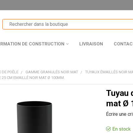
ORMATION DE CONSTRUCTION
LIVRAISON
CONTAC
 DE POÊLE
GAMME GRANULÉS NOIR MAT
TUYAUX ÉMAILLÉS NOIR M
 25 CM EMAILLÉ NOIR MAT Ø 100MM.
Tuyau 
T
mat Ø
Écrire une cr
R