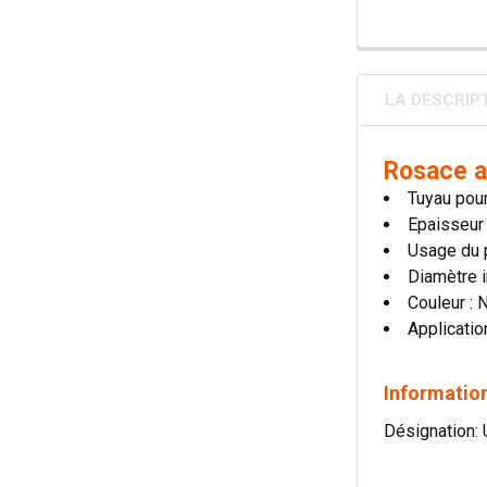
LA DESCRIP
Rosace a
Tuyau pour
Epaisseur
Usage du p
Diamètre i
Couleur : 
Applicatio
Information
Désignation