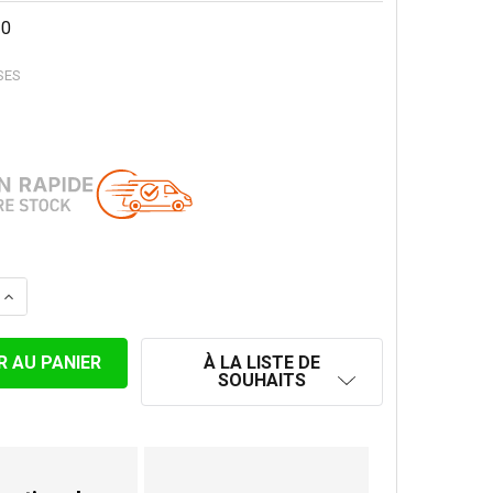
10
SES
LA QUANTITÉ DE ROSACE A RESSORTS EMAILLÉ NOIR MAT 
AUGMENTER LA QUANTITÉ DE ROSACE A RESSORTS EMAIL
À LA LISTE DE
SOUHAITS