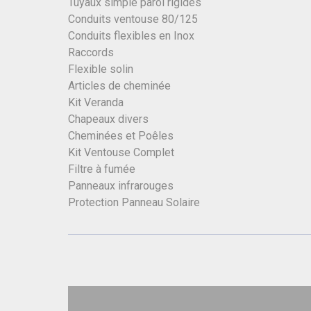
Tuyaux simple paroi rigides
Conduits ventouse 80/125
Conduits flexibles en Inox
Raccords
Flexible solin
Articles de cheminée
Kit Veranda
Chapeaux divers
Cheminées et Poêles
Kit Ventouse Complet
Filtre à fumée
Panneaux infrarouges
Protection Panneau Solaire