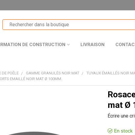
ORMATION DE CONSTRUCTION
LIVRAISON
CONTAC
 DE POÊLE
GAMME GRANULÉS NOIR MAT
TUYAUX ÉMAILLÉS NOIR M
ORTS EMAILLÉ NOIR MAT Ø 100MM.
Rosace 
T
mat Ø
Écrire une cr
R