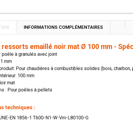
TION
INFORMATIONS COMPLÉMENTAIRES
 ressorts emaillé noir mat Ø 100 mm - Spéc
 poêle à granulés avec joint
 1 mm
roduit: Pour chaudières à combustibles solides (bois, charbon, 
ntérieur: 100 mm
Noir mat
ns : Pour poêles à pellets
s techniques :
: UNE-EN 1856-1 T600-N1-W-Vm-L80100-G