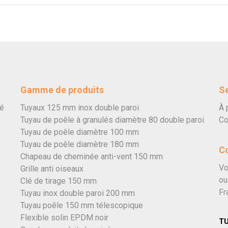
Gamme de produits
Se
vé
Tuyaux 125 mm inox double paroi
À 
Tuyau de poêle à granulés diamètre 80 double paroi
Co
Tuyau de poêle diamètre 100 mm
Tuyau de poêle diamètre 180 mm
C
Chapeau de cheminée anti-vent 150 mm
Vo
Grille anti oiseaux
ou
Clé de tirage 150 mm
Fr
Tuyau inox double paroi 200 mm
Tuyau poêle 150 mm télescopique
Flexible solin EPDM noir
T