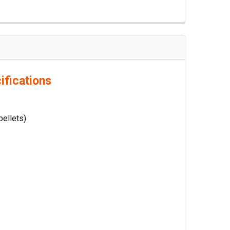
ifications
pellets)