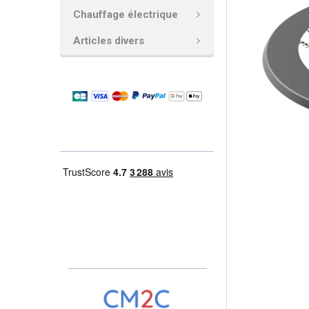
Chauffage électrique
AJOUTER
LA
Articles divers
SÉLECTION
AU PANIER