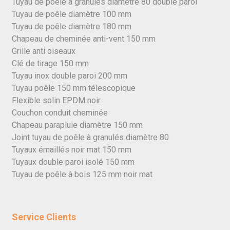
Tuyau de poêle à granulés diamètre 80 double paroi
Tuyau de poêle diamètre 100 mm
Tuyau de poêle diamètre 180 mm
Chapeau de cheminée anti-vent 150 mm
Grille anti oiseaux
Clé de tirage 150 mm
Tuyau inox double paroi 200 mm
Tuyau poêle 150 mm télescopique
Flexible solin EPDM noir
Couchon conduit cheminée
Chapeau parapluie diamètre 150 mm
Joint tuyau de poêle à granulés diamètre 80
Tuyaux émaillés noir mat 150 mm
Tuyaux double paroi isolé 150 mm
Tuyau de poêle à bois 125 mm noir mat
Service Clients