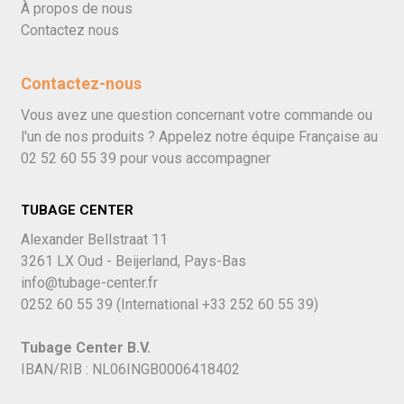
À propos de nous
Contactez nous
Contactez-nous
Vous avez une question concernant votre commande ou
l'un de nos produits ? Appelez notre équipe Française au
02 52 60 55 39
pour vous accompagner
TUBAGE CENTER
Alexander Bellstraat 11
3261 LX Oud - Beijerland, Pays-Bas
info@tubage-center.fr
0252 60 55 39
(International
+33 252 60 55 39)
Tubage Center B.V.
IBAN/RIB : NL06INGB0006418402