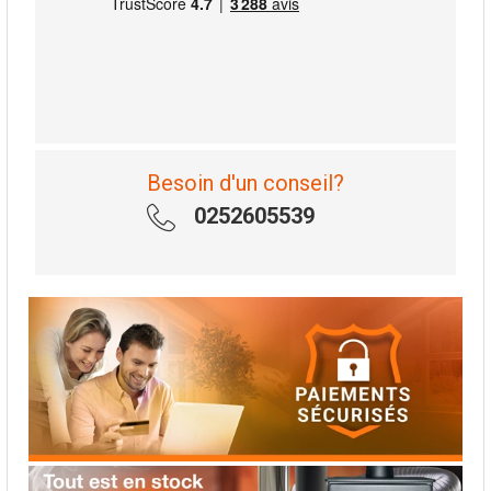
Besoin d'un conseil?
0252605539