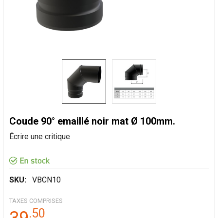
Coude 90° emaillé noir mat Ø 100mm.
Écrire une critique
SKU:
VBCN10
TAXES COMPRISES
.
50