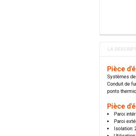
LA DESCRIP
Pièce d'
Systèmes de 
Conduit de fu
ponts thermiqu
Pièce d'
Paroi inté
Paroi exté
Isolation
Utilisatio