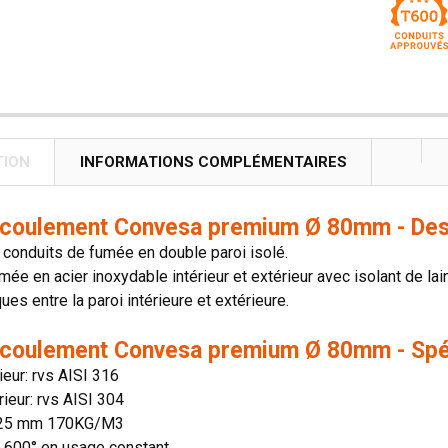
TION
INFORMATIONS COMPLÉMENTAIRES
écoulement Convesa premium Ø 80mm - Des
conduits de fumée en double paroi isolé.
mée en acier inoxydable intérieur et extérieur avec isolant de lai
es entre la paroi intérieure et extérieure.
écoulement Convesa premium Ø 80mm - Spé
rieur: rvs AISI 316
rieur: rvs AISI 304
: 25 mm 170KG/M3
n: 600° en usage constant