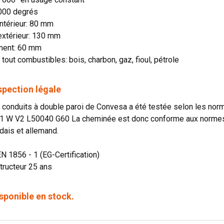
1000 degrés
ntérieur: 80 mm
extérieur: 130 mm
ment: 60 mm
 tout combustibles: bois, charbon, gaz, fioul, pétrole
spection légale
onduits à double paroi de Convesa a été testée selon les norme
1 W V2 L50040 G60 La cheminée est donc conforme aux normes o
dais et allemand.
EN 1856 - 1 (EG-Certification)
tructeur 25 ans
sponible en stock.