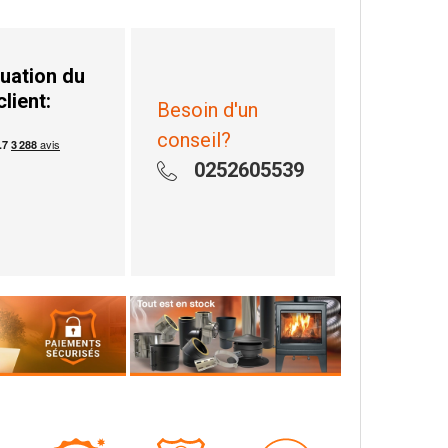
uation du
client:
Besoin d'un
conseil?
0252605539