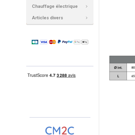
Chauffage électrique
AJOUTER
LA
Articles divers
SÉLECTION
AU PANIER