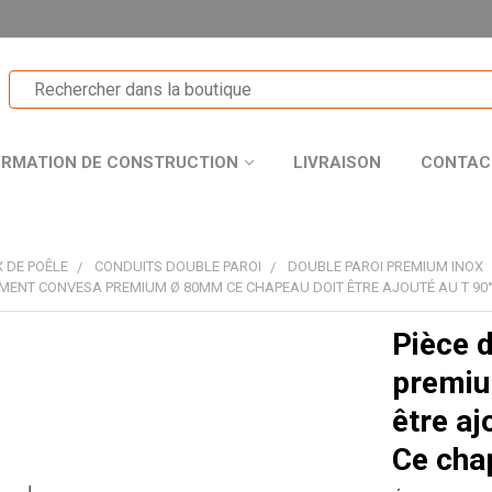
ORMATION DE CONSTRUCTION
LIVRAISON
CONTAC
 DE POÊLE
CONDUITS DOUBLE PAROI
DOUBLE PAROI PREMIUM INOX
EMENT CONVESA PREMIUM Ø 80MM CE CHAPEAU DOIT ÊTRE AJOUTÉ AU T 90°
Pièce 
T
premiu
être aj
Ce cha
R