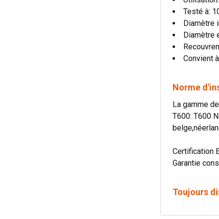
Testé à: 
Diamètre i
Diamètre 
Recouvre
Convient à
Norme d'in
La gamme de c
T600: T600 N
belge,néerlan
Certification 
Garantie cons
Toujours di