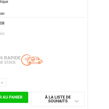
itique
08
SES
LA QUANTITÉ DE PIÈCE D'ÉCOULEMENT CONVESA PREMIUM
AUGMENTER LA QUANTITÉ DE PIÈCE D'ÉCOULEMENT CONVE
À LA LISTE DE
SOUHAITS