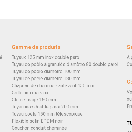
Gamme de produits
Se
vé
Tuyaux 125 mm inox double paroi
À 
Tuyau de poêle à granulés diamètre 80 double paroi
Co
Tuyau de poêle diamètre 100 mm
Tuyau de poêle diamètre 180 mm
C
Chapeau de cheminée anti-vent 150 mm
Vo
Grille anti oiseaux
ou
Clé de tirage 150 mm
Fr
Tuyau inox double paroi 200 mm
Tuyau poêle 150 mm télescopique
Flexible solin EPDM noir
T
Couchon conduit cheminée