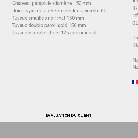
Al
Chapeau parapluie diamètre 150 mm
32
Joint tuyau de poêle à granulés diamètre 80
in
Tuyaux émaillés noir mat 150 mm
02
Tuyaux double paroi isolé 150 mm
Tuyau de poêle à bois 125 mm noir mat
Tu
IB
Nu
Nu
ÉVALUATION DU CLIENT: