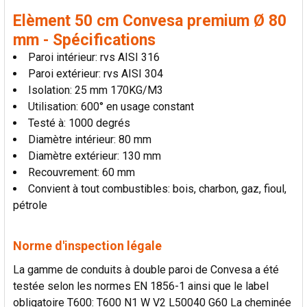
AU PANIER
Elèment 50 cm Convesa premium Ø 80
mm - Spécifications
Paroi intérieur: rvs AISI 316
Paroi extérieur: rvs AISI 304
Isolation: 25 mm 170KG/M3
Utilisation: 600° en usage constant
Testé à: 1000 degrés
Diamètre intérieur: 80 mm
Diamètre extérieur: 130 mm
Recouvrement: 60 mm
Convient à tout combustibles: bois, charbon, gaz, fioul,
pétrole
Norme d'inspection légale
La gamme de conduits à double paroi de Convesa a été
testée selon les normes EN 1856-1 ainsi que le label
obligatoire T600: T600 N1 W V2 L50040 G60 La cheminée