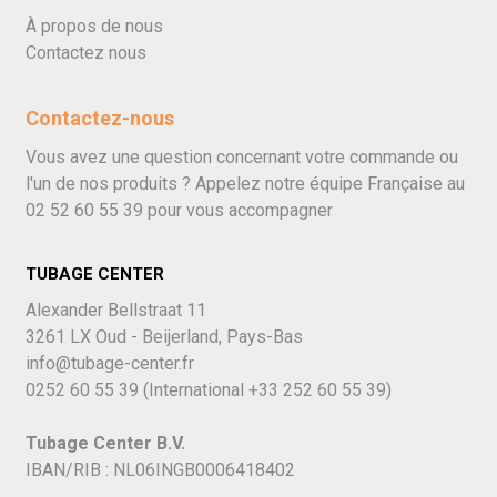
À propos de nous
Contactez nous
Contactez-nous
Vous avez une question concernant votre commande ou
l'un de nos produits ? Appelez notre équipe Française au
02 52 60 55 39
pour vous accompagner
TUBAGE CENTER
Alexander Bellstraat 11
3261 LX Oud - Beijerland, Pays-Bas
info@tubage-center.fr
0252 60 55 39
(International
+33 252 60 55 39)
Tubage Center B.V.
IBAN/RIB : NL06INGB0006418402