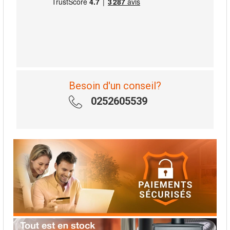
Besoin d'un conseil?
0252605539