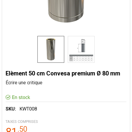
Elèment 50 cm Convesa premium Ø 80 mm
Écrire une critique
SKU:
KWT008
TAXES COMPRISES
.
50