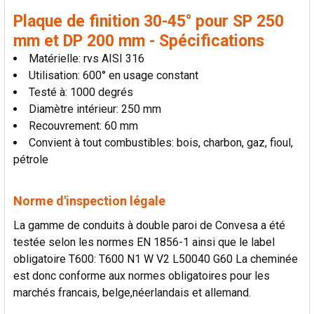
AU PANIER
Plaque de finition 30-45° pour SP 250
mm et DP 200 mm - Spécifications
Matérielle: rvs AISI 316
Utilisation: 600° en usage constant
Testé à: 1000 degrés
Diamètre intérieur: 250 mm
Recouvrement: 60 mm
Convient à tout combustibles: bois, charbon, gaz, fioul,
pétrole
Norme d'inspection légale
La gamme de conduits à double paroi de Convesa a été
testée selon les normes EN 1856-1 ainsi que le label
obligatoire T600: T600 N1 W V2 L50040 G60 La cheminée
est donc conforme aux normes obligatoires pour les
marchés francais, belge,néerlandais et allemand.