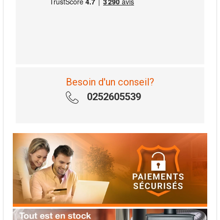
Besoin d'un conseil?
0252605539