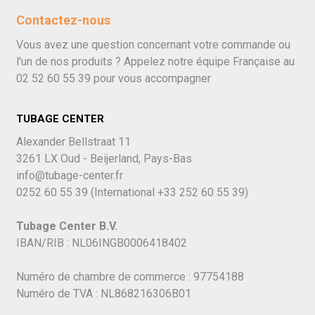
Contactez-nous
Vous avez une question concernant votre commande ou
l'un de nos produits ? Appelez notre équipe Française au
02 52 60 55 39
pour vous accompagner
TUBAGE CENTER
Alexander Bellstraat 11
3261 LX Oud - Beijerland, Pays-Bas
info@tubage-center.fr
0252 60 55 39
(International
+33 252 60 55 39)
Tubage Center B.V.
IBAN/RIB : NL06INGB0006418402
Numéro de chambre de commerce : 97754188
Numéro de TVA : NL868216306B01