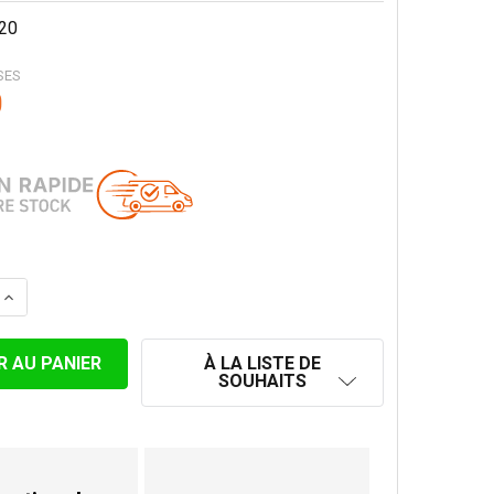
20
SES
0
LA QUANTITÉ DE ELÈMENT 50 CM CONVESA PREMIUM Ø 2
AUGMENTER LA QUANTITÉ DE ELÈMENT 50 CM CONVESA 
À LA LISTE DE
SOUHAITS