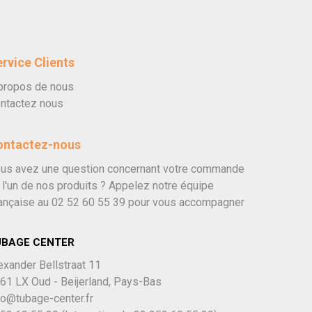
rvice Clients
propos de nous
ntactez nous
ontactez-nous
us avez une question concernant votre commande
 l'un de nos produits ? Appelez notre équipe
ançaise au
02 52 60 55 39
pour vous accompagner
UBAGE CENTER
exander Bellstraat 11
61 LX Oud - Beijerland, Pays-Bas
fo@tubage-center.fr