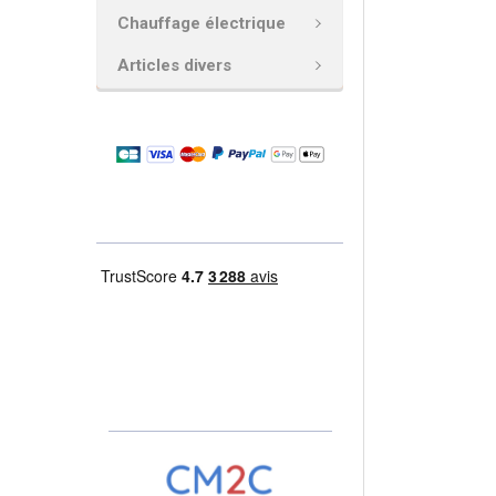
Chauffage électrique
AJOUTER
LA
Articles divers
SÉLECTION
AU PANIER