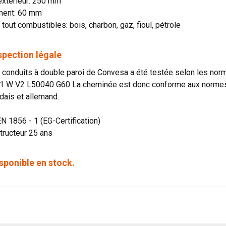
extérieur: 250 mm
ment: 60 mm
 tout combustibles: bois, charbon, gaz, fioul, pétrole
spection légale
onduits à double paroi de Convesa a été testée selon les norme
1 W V2 L50040 G60 La cheminée est donc conforme aux normes o
dais et allemand.
EN 1856 - 1 (EG-Certification)
tructeur 25 ans
sponible en stock.