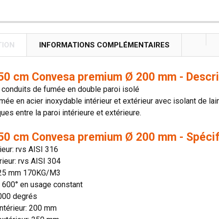
TION
INFORMATIONS COMPLÉMENTAIRES
50 cm Convesa premium Ø 200 mm - Descri
conduits de fumée en double paroi isolé
mée en acier inoxydable intérieur et extérieur avec isolant de lai
es entre la paroi intérieure et extérieure.
50 cm Convesa premium Ø 200 mm - Spécif
rieur: rvs AISI 316
rieur: rvs AISI 304
: 25 mm 170KG/M3
n: 600° en usage constant
1000 degrés
ntérieur: 200 mm