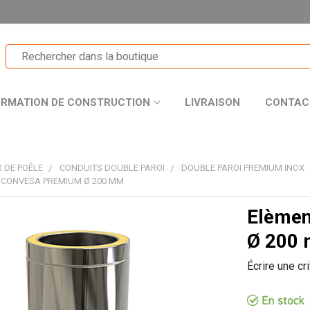
ORMATION DE CONSTRUCTION
LIVRAISON
CONTAC
 DE POÊLE
CONDUITS DOUBLE PAROI
DOUBLE PAROI PREMIUM INOX
 CONVESA PREMIUM Ø 200 MM
Elèmen
T
Ø 200
Écrire une cr
R