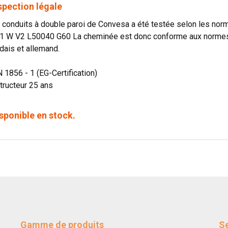
spection légale
onduits à double paroi de Convesa a été testée selon les norme
1 W V2 L50040 G60 La cheminée est donc conforme aux normes o
dais et allemand.
N 1856 - 1 (EG-Certification)
tructeur 25 ans
sponible en stock.
Gamme de produits
Se