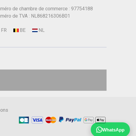
méro de chambre de commerce : 97754188
méro de TVA : NL868216306B01
ions
WhatsApp