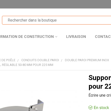
ORMATION DE CONSTRUCTION
LIVRAISON
CONTAC
 DE POÊLE
CONDUITS DOUBLE PAROI
DOUBLE PAROI PREMIUM INOX
 RÉGLABLE 50-80 MM POUR 225 MM
Suppor
T
pour 
Écrire une cr
R