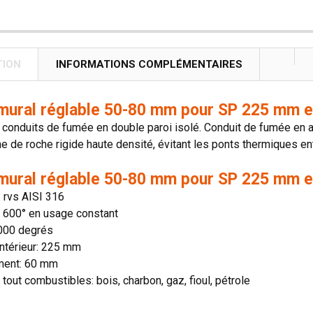
TION
INFORMATIONS COMPLÉMENTAIRES
mural réglable 50-80 mm pour SP 225 mm e
onduits de fumée en double paroi isolé. Conduit de fumée en aci
ne de roche rigide haute densité, évitant les ponts thermiques entr
mural réglable 50-80 mm pour SP 225 mm e
: rvs AISI 316
n: 600° en usage constant
1000 degrés
ntérieur: 225 mm
ment: 60 mm
 tout combustibles: bois, charbon, gaz, fioul, pétrole