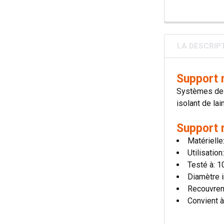
LA DESCRIP
Support 
Systèmes de c
isolant de lai
Support 
Matérielle
Utilisatio
Testé à: 
Diamètre i
Recouvre
Convient à