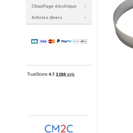
Chauffage électrique
AJOUTER
LA
Articles divers
SÉLECTION
AU PANIER