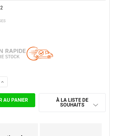
22
SES
 LA QUANTITÉ DE SUPPORT MURAL RÉGLABLE 50-80 MM P
AUGMENTER LA QUANTITÉ DE SUPPORT MURAL RÉGLABLE
À LA LISTE DE
SOUHAITS