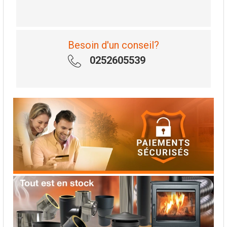
Besoin d'un conseil?
0252605539