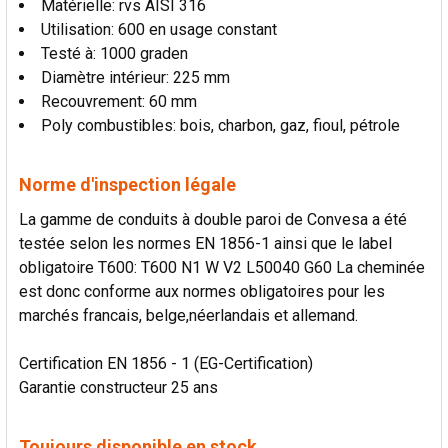
Matérielle: rvs AISI 316
Utilisation: 600 en usage constant
Testé à: 1000 graden
Diamètre intérieur: 225 mm
Recouvrement: 60 mm
Poly combustibles: bois, charbon, gaz, fioul, pétrole
Norme d'inspection légale
La gamme de conduits à double paroi de Convesa a été
testée selon les normes EN 1856-1 ainsi que le label
obligatoire T600: T600 N1 W V2 L50040 G60 La cheminée
est donc conforme aux normes obligatoires pour les
marchés francais, belge,néerlandais et allemand.
Certification EN 1856 - 1 (EG-Certification)
Garantie constructeur 25 ans
Toujours disponible en stock.