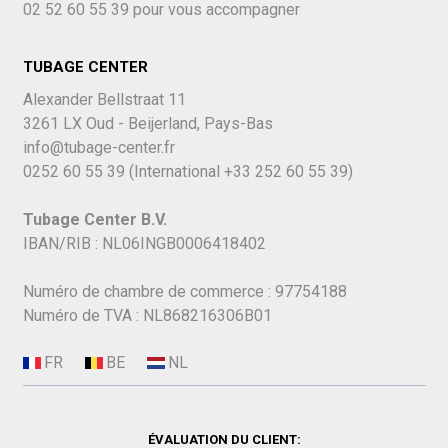
02 52 60 55 39
pour vous accompagner
TUBAGE CENTER
Alexander Bellstraat 11
3261 LX Oud - Beijerland, Pays-Bas
info@tubage-center.fr
0252 60 55 39
(International
+33 252 60 55 39)
Tubage Center B.V.
IBAN/RIB : NL06INGB0006418402
Numéro de chambre de commerce : 97754188
Numéro de TVA : NL868216306B01
ÉVALUATION DU CLIENT: