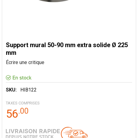
Support mural 50-90 mm extra solide Ø 225
mm
Écrire une critique
SKU:
HIB122
TAXES COMPRISES
.
00
56