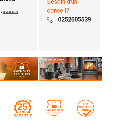
Besoin d'un
conseil?
0252605539