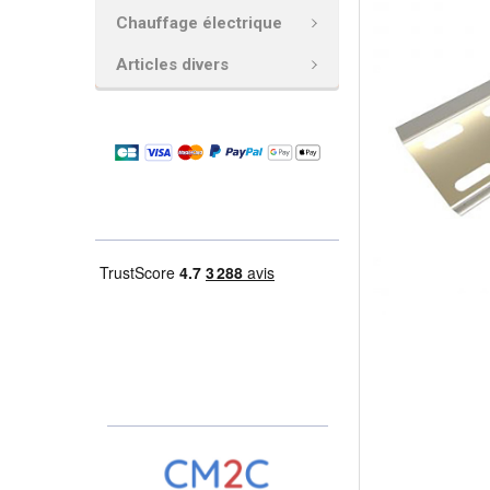
Chauffage électrique
AJOUTER
LA
Articles divers
SÉLECTION
AU PANIER