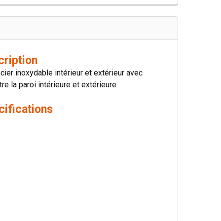
cription
er inoxydable intérieur et extérieur avec
e la paroi intérieure et extérieure.
ifications