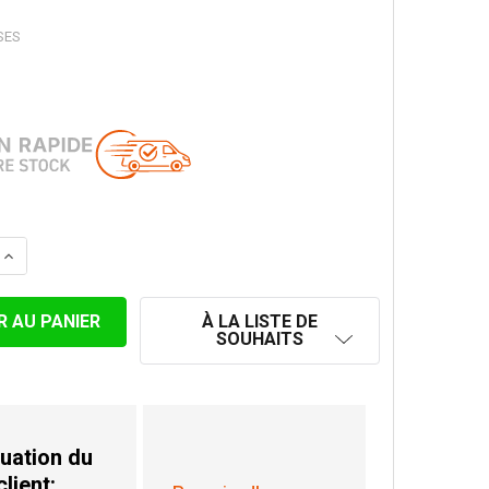
SES
LA QUANTITÉ DE SUPPORT AU TOIT POUR 225 MM
AUGMENTER LA QUANTITÉ DE SUPPORT AU TOIT POUR 2
À LA LISTE DE
SOUHAITS
uation du
client: