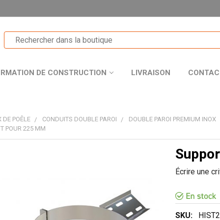
ORMATION DE CONSTRUCTION
LIVRAISON
CONTAC
 DE POÊLE
CONDUITS DOUBLE PAROI
DOUBLE PAROI PREMIUM INOX
IT POUR 225 MM
Suppor
T
Écrire une cr
R
SKU:
HIST2