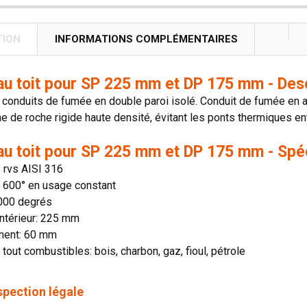
TION
INFORMATIONS COMPLÉMENTAIRES
au toit pour SP 225 mm et DP 175 mm - Des
onduits de fumée en double paroi isolé. Conduit de fumée en aci
ne de roche rigide haute densité, évitant les ponts thermiques entr
au toit pour SP 225 mm et DP 175 mm - Spéc
: rvs AISI 316
n: 600° en usage constant
1000 degrés
ntérieur: 225 mm
ment: 60 mm
 tout combustibles: bois, charbon, gaz, fioul, pétrole
spection légale