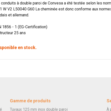
onduits à double paroi de Convesa a été testée selon les norme
1 W V2 L50040 G60 La cheminée est donc conforme aux normes o
dais et allemand.
N 1856 - 1 (EG-Certification)
tructeur 25 ans
sponible en stock.
Gamme de produits
Se
vé
Tuyaux 125 mm inox double paroi
À 