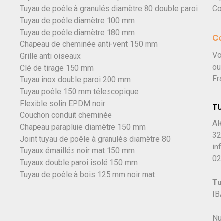
Tuyau de poêle à granulés diamètre 80 double paroi
Co
Tuyau de poêle diamètre 100 mm
Tuyau de poêle diamètre 180 mm
C
Chapeau de cheminée anti-vent 150 mm
Vo
Grille anti oiseaux
ou
Clé de tirage 150 mm
Fr
Tuyau inox double paroi 200 mm
Tuyau poêle 150 mm télescopique
Flexible solin EPDM noir
T
Couchon conduit cheminée
Al
Chapeau parapluie diamètre 150 mm
32
Joint tuyau de poêle à granulés diamètre 80
in
Tuyaux émaillés noir mat 150 mm
02
Tuyaux double paroi isolé 150 mm
Tuyau de poêle à bois 125 mm noir mat
Tu
IB
Nu