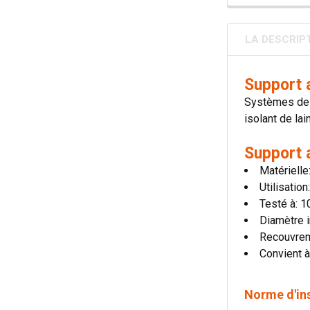
LA DESCRIP
Support 
Systèmes de c
isolant de lai
Support 
Matérielle
Utilisatio
Testé à: 
Diamètre i
Recouvre
Convient à
Norme d'in