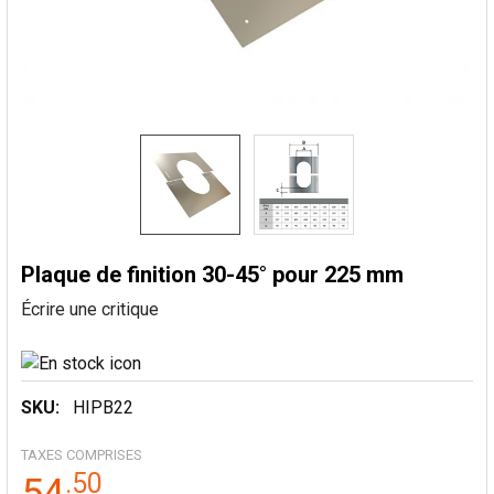
Plaque de finition 30-45° pour 225 mm
Écrire une critique
SKU:
HIPB22
TAXES COMPRISES
.
50