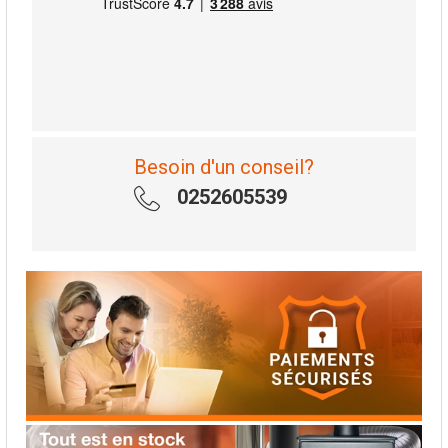
Besoin d'un conseil?
0252605539