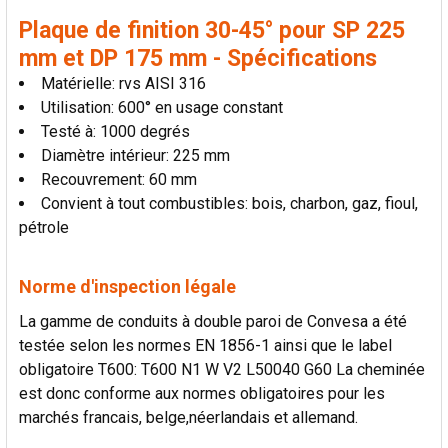
AU PANIER
Plaque de finition 30-45° pour SP 225
mm et DP 175 mm - Spécifications
Matérielle: rvs AISI 316
Utilisation: 600° en usage constant
Testé à: 1000 degrés
Diamètre intérieur: 225 mm
Recouvrement: 60 mm
Convient à tout combustibles: bois, charbon, gaz, fioul,
pétrole
Norme d'inspection légale
La gamme de conduits à double paroi de Convesa a été
testée selon les normes EN 1856-1 ainsi que le label
obligatoire T600: T600 N1 W V2 L50040 G60 La cheminée
est donc conforme aux normes obligatoires pour les
marchés francais, belge,néerlandais et allemand.