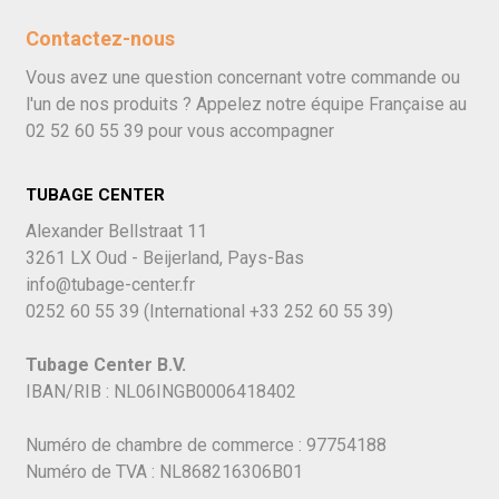
Contactez-nous
Vous avez une question concernant votre commande ou
l'un de nos produits ? Appelez notre équipe Française au
02 52 60 55 39
pour vous accompagner
TUBAGE CENTER
Alexander Bellstraat 11
3261 LX Oud - Beijerland, Pays-Bas
info@tubage-center.fr
0252 60 55 39
(International
+33 252 60 55 39)
Tubage Center B.V.
IBAN/RIB : NL06INGB0006418402
Numéro de chambre de commerce : 97754188
Numéro de TVA : NL868216306B01