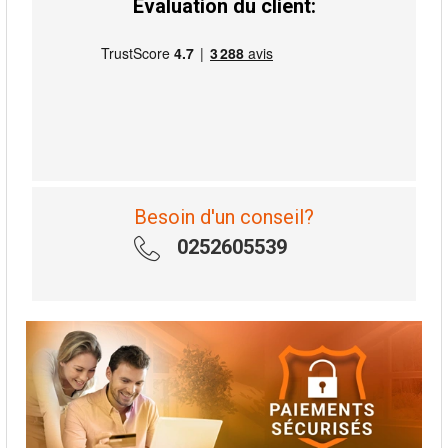
Évaluation du client:
Besoin d'un conseil?
0252605539