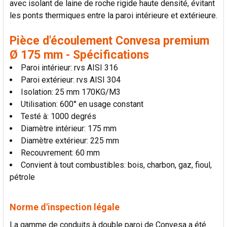
avec isolant de laine de roche rigide haute densité, évitant
AJOUTER
les ponts thermiques entre la paroi intérieure et extérieure.
LA
SÉLECTION
AU PANIER
Pièce d'écoulement Convesa premium
Ø 175 mm - Spécifications
Paroi intérieur: rvs AISI 316
Paroi extérieur: rvs AISI 304
Isolation: 25 mm 170KG/M3
Utilisation: 600° en usage constant
Testé à: 1000 degrés
Diamètre intérieur: 175 mm
Diamètre extérieur: 225 mm
Recouvrement: 60 mm
Convient à tout combustibles: bois, charbon, gaz, fioul,
pétrole
Norme d'inspection légale
La gamme de conduits à double paroi de Convesa a été