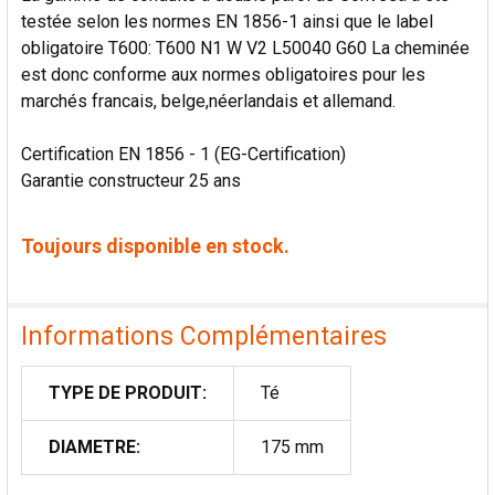
testée selon les normes EN 1856-1 ainsi que le label
obligatoire T600: T600 N1 W V2 L50040 G60 La cheminée
est donc conforme aux normes obligatoires pour les
marchés francais, belge,néerlandais et allemand.
Certification EN 1856 - 1 (EG-Certification)
Garantie constructeur 25 ans
Toujours disponible en stock.
Informations Complémentaires
TYPE DE PRODUIT:
Té
DIAMETRE:
175 mm