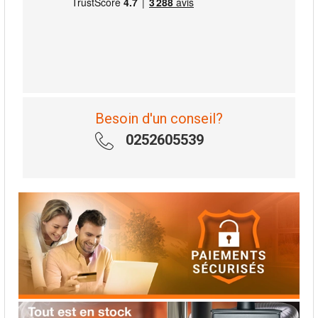
Besoin d'un conseil?
0252605539