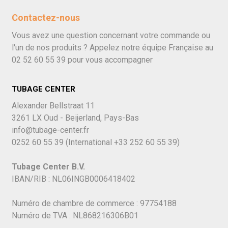
Contactez-nous
Vous avez une question concernant votre commande ou
l'un de nos produits ? Appelez notre équipe Française au
02 52 60 55 39
pour vous accompagner
TUBAGE CENTER
Alexander Bellstraat 11
3261 LX Oud - Beijerland, Pays-Bas
info@tubage-center.fr
0252 60 55 39
(International
+33 252 60 55 39)
Tubage Center B.V.
IBAN/RIB : NL06INGB0006418402
Numéro de chambre de commerce : 97754188
Numéro de TVA : NL868216306B01