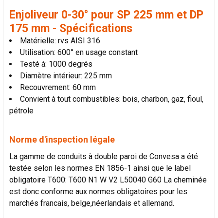
AU PANIER
Enjoliveur 0-30° pour SP 225 mm et DP
175 mm - Spécifications
Matérielle: rvs AISI 316
Utilisation: 600° en usage constant
Testé à: 1000 degrés
Diamètre intérieur: 225 mm
Recouvrement: 60 mm
Convient à tout combustibles: bois, charbon, gaz, fioul,
pétrole
Norme d'inspection légale
La gamme de conduits à double paroi de Convesa a été
testée selon les normes EN 1856-1 ainsi que le label
obligatoire T600: T600 N1 W V2 L50040 G60 La cheminée
est donc conforme aux normes obligatoires pour les
marchés francais, belge,néerlandais et allemand.