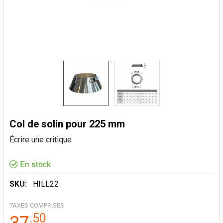
Col de solin pour 225 mm
Écrire une critique
SKU:
HILL22
TAXES COMPRISES
.
50