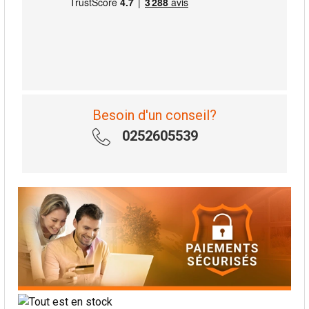
Besoin d'un conseil?
0252605539