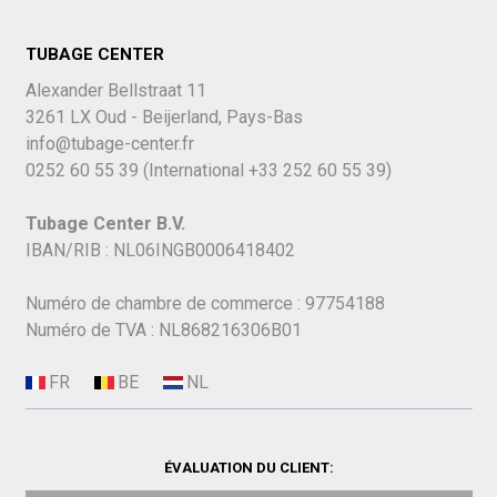
TUBAGE CENTER
Alexander Bellstraat 11
3261 LX Oud - Beijerland, Pays-Bas
info@tubage-center.fr
0252 60 55 39
(International
+33 252 60 55 39)
Tubage Center B.V.
IBAN/RIB : NL06INGB0006418402
Numéro de chambre de commerce : 97754188
Numéro de TVA : NL868216306B01
ÉVALUATION DU CLIENT: