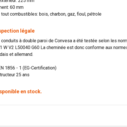
extérieur: 225 mm
ment: 60 mm
 tout combustibles: bois, charbon, gaz, fioul, pétrole
spection légale
onduits à double paroi de Convesa a été testée selon les norme
1 W V2 L50040 G60 La cheminée est donc conforme aux normes o
dais et allemand.
EN 1856 - 1 (EG-Certification)
tructeur 25 ans
sponible en stock.