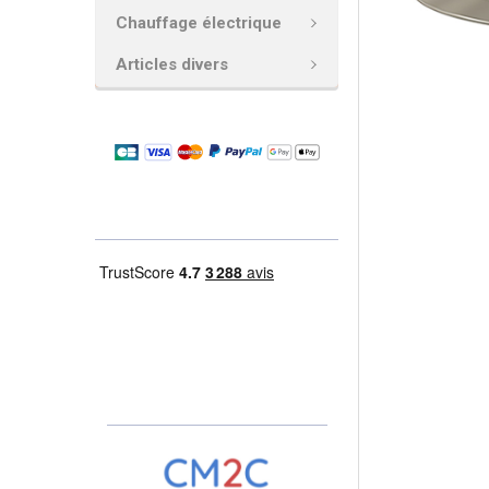
Chauffage électrique
AJOUTER
LA
Articles divers
SÉLECTION
AU PANIER