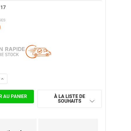
17
SES
0
 LA QUANTITÉ DE CHAPEAU PARAPLUIE CONVESA PREMIUM
AUGMENTER LA QUANTITÉ DE CHAPEAU PARAPLUIE CONV
À LA LISTE DE
SOUHAITS