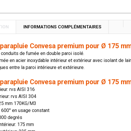
TION
INFORMATIONS COMPLÉMENTAIRES
parapluie Convesa premium pour Ø 175 mm 
conduits de fumée en double paroi isolé.
mée en acier inoxydable intérieur et extérieur avec isolant de lai
es entre la paroi intérieure et extérieure.
parapluie Convesa premium pour Ø 175 mm 
rieur: rvs AISI 316
rieur: rvs AISI 304
: 25 mm 170KG/M3
n: 600° en usage constant
1000 degrés
ntérieur: 175 mm