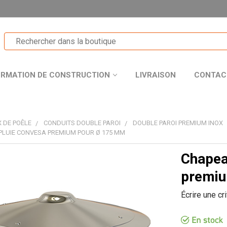
ORMATION DE CONSTRUCTION
LIVRAISON
CONTAC
 DE POÊLE
CONDUITS DOUBLE PAROI
DOUBLE PAROI PREMIUM INOX
LUIE CONVESA PREMIUM POUR Ø 175 MM
Chapea
T
premiu
Écrire une cr
R