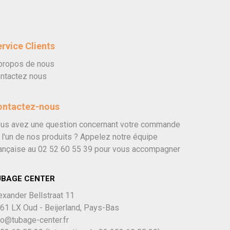
rvice Clients
propos de nous
ntactez nous
ontactez-nous
us avez une question concernant votre commande
 l'un de nos produits ? Appelez notre équipe
ançaise au
02 52 60 55 39
pour vous accompagner
UBAGE CENTER
exander Bellstraat 11
61 LX Oud - Beijerland, Pays-Bas
fo@tubage-center.fr