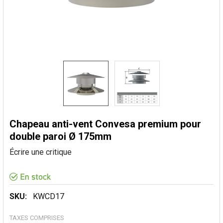
Chapeau anti-vent Convesa premium pour
double paroi Ø 175mm
Écrire une critique
SKU:
KWCD17
TAXES COMPRISES