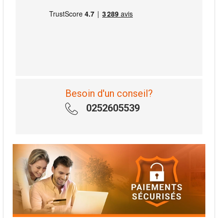
Besoin d'un conseil?
0252605539