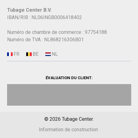
Tubage Center B.V.
IBAN/RIB : NL06INGB0006418402
Numéro de chambre de commerce : 97754188
Numéro de TVA : NL868216306B01
ÉVALUATION DU CLIENT:
©
2026
Tubage Center.
Information de construction