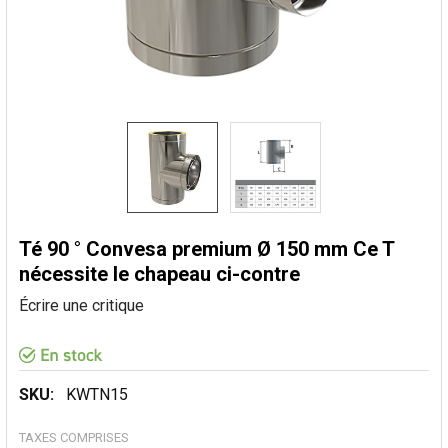
Té 90 ° Convesa premium Ø 150 mm Ce T
nécessite le chapeau ci-contre
Écrire une critique
SKU:
KWTN15
TAXES COMPRISES