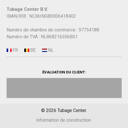
Tubage Center B.V.
IBAN/RIB : NL06INGB0006418402
Numéro de chambre de commerce : 97754188
Numéro de TVA : NL868216306B01
ÉVALUATION DU CLIENT:
©
2026
Tubage Center.
Information de construction