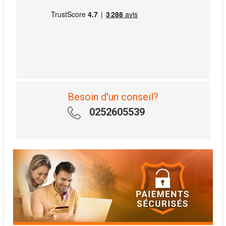
Besoin d'un conseil?
0252605539