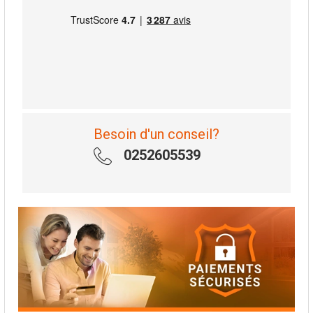
Besoin d'un conseil?
0252605539