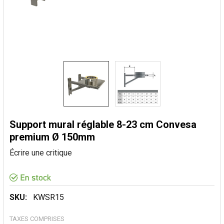
Support mural réglable 8-23 cm Convesa
premium Ø 150mm
Écrire une critique
SKU:
KWSR15
TAXES COMPRISES