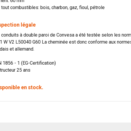
ment: 60 mm
 tout combustibles: bois, charbon, gaz, fioul, pétrole
spection légale
onduits à double paroi de Convesa a été testée selon les norme
1 W V2 L50040 G60 La cheminée est donc conforme aux normes o
dais et allemand.
N 1856 - 1 (EG-Certification)
tructeur 25 ans
sponible en stock.