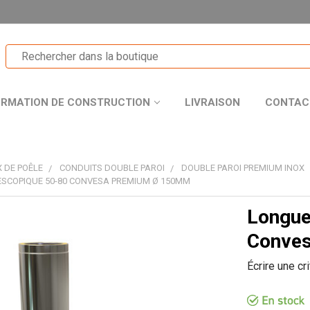
ORMATION DE CONSTRUCTION
LIVRAISON
CONTAC
 DE POÊLE
CONDUITS DOUBLE PAROI
DOUBLE PAROI PREMIUM INOX
SCOPIQUE 50-80 CONVESA PREMIUM Ø 150MM
Longue
T
Conve
Écrire une cr
R