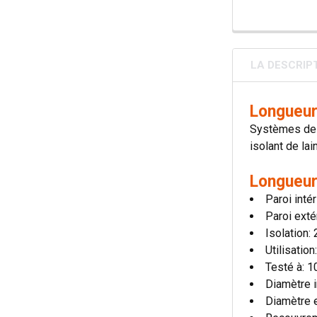
LA DESCRIP
Longueur
Systèmes de c
isolant de lai
Longueur
Paroi inté
Paroi exté
Isolation
Utilisatio
Testé à: 
Diamètre i
Diamètre 