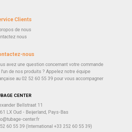
rvice Clients
propos de nous
ntactez nous
ontactez-nous
us avez une question concernant votre commande
 l'un de nos produits ? Appelez notre équipe
ançaise au
02 52 60 55 39
pour vous accompagner
UBAGE CENTER
exander Bellstraat 11
61 LX Oud - Beijerland, Pays-Bas
fo@tubage-center.fr
52 60 55 39
(International
+33 252 60 55 39)