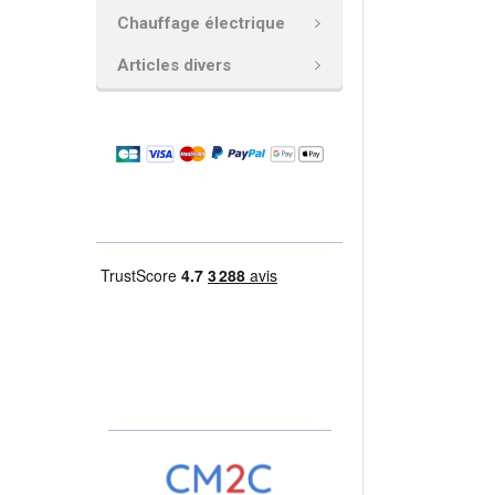
Chauffage électrique
AJOUTER
LA
Articles divers
SÉLECTION
AU PANIER