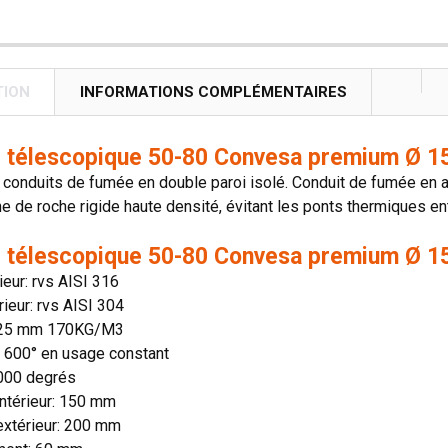
TION
INFORMATIONS COMPLÉMENTAIRES
 télescopique 50-80 Convesa premium Ø 1
onduits de fumée en double paroi isolé. Conduit de fumée en aci
ne de roche rigide haute densité, évitant les ponts thermiques entr
 télescopique 50-80 Convesa premium Ø 15
rieur: rvs AISI 316
rieur: rvs AISI 304
: 25 mm 170KG/M3
n: 600° en usage constant
1000 degrés
ntérieur: 150 mm
extérieur: 200 mm