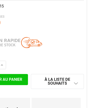
15
SES
0
 LA QUANTITÉ DE LONGUEUR TÉLESCOPIQUE 50-80 CONVE
AUGMENTER LA QUANTITÉ DE LONGUEUR TÉLESCOPIQUE 
À LA LISTE DE
SOUHAITS