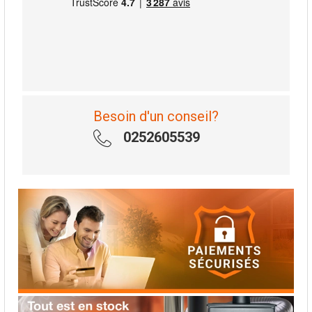
Besoin d'un conseil?
0252605539