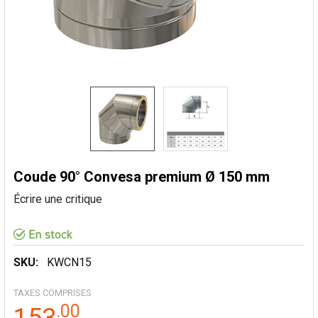
Coude 90° Convesa premium Ø 150 mm
Écrire une critique
SKU:
KWCN15
TAXES COMPRISES
.
00