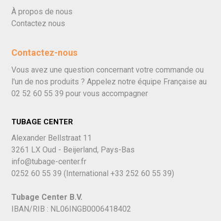
À propos de nous
Contactez nous
Contactez-nous
Vous avez une question concernant votre commande ou
l'un de nos produits ? Appelez notre équipe Française au
02 52 60 55 39
pour vous accompagner
TUBAGE CENTER
Alexander Bellstraat 11
3261 LX Oud - Beijerland, Pays-Bas
info@tubage-center.fr
0252 60 55 39
(International
+33 252 60 55 39)
Tubage Center B.V.
IBAN/RIB : NL06INGB0006418402