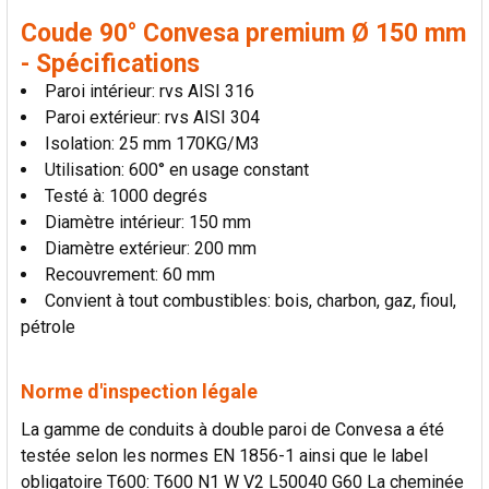
AU PANIER
Coude 90° Convesa premium Ø 150 mm
- Spécifications
Paroi intérieur: rvs AISI 316
Paroi extérieur: rvs AISI 304
Isolation: 25 mm 170KG/M3
Utilisation: 600° en usage constant
Testé à: 1000 degrés
Diamètre intérieur: 150 mm
Diamètre extérieur: 200 mm
Recouvrement: 60 mm
Convient à tout combustibles: bois, charbon, gaz, fioul,
pétrole
Norme d'inspection légale
La gamme de conduits à double paroi de Convesa a été
testée selon les normes EN 1856-1 ainsi que le label
obligatoire T600: T600 N1 W V2 L50040 G60 La cheminée