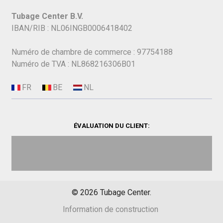
Tubage Center B.V.
IBAN/RIB : NL06INGB0006418402
Numéro de chambre de commerce : 97754188
Numéro de TVA : NL868216306B01
ÉVALUATION DU CLIENT:
©
2026
Tubage Center.
Information de construction