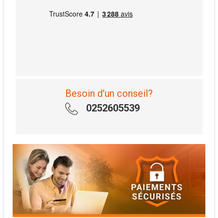
Besoin d'un conseil?
0252605539