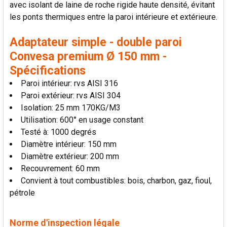
avec isolant de laine de roche rigide haute densité, évitant
LA
SÉLECTION
les ponts thermiques entre la paroi intérieure et extérieure.
AU PANIER
Adaptateur simple - double paroi
Convesa premium Ø 150 mm -
Spécifications
Paroi intérieur: rvs AISI 316
Paroi extérieur: rvs AISI 304
Isolation: 25 mm 170KG/M3
Utilisation: 600° en usage constant
Testé à: 1000 degrés
Diamètre intérieur: 150 mm
Diamètre extérieur: 200 mm
Recouvrement: 60 mm
Convient à tout combustibles: bois, charbon, gaz, fioul,
pétrole
Norme d'inspection légale