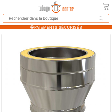
PAIEMENTS SÉCURISÉS